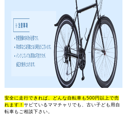
安全に走行できれば、どんな自転車も500円以上で売
れます！
サビているママチャリでも、古い子ども用自
転車もご相談下さい。