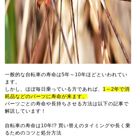
一般的な自転車の寿命は5年～10年ほどといわれてい
ます。
しかし、ほぼ毎日乗っている方であれば、
1～2年で消
耗品などのパーツに寿命が来ます。
パーツごとの寿命や長持ちさせる方法は以下の記事で
解説しています！
自転車の寿命は10年!? 買い替えのタイミングや長く乗
るためのコツと処分方法