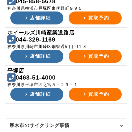
045-858-5678
神奈川県横浜市戸塚区東俣野町９９５
店舗詳細
買取予約
ホイールズ川崎産業道路店
044-329-1169
神奈川県川崎市川崎区鋼管通5丁目11-3
店舗詳細
買取予約
平塚店
0463-51-4000
神奈川県平塚市四之宮５－２９－１
店舗詳細
買取予約
厚木市のサイクリング事情