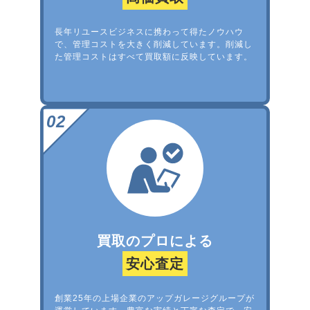
長年リユースビジネスに携わって得たノウハウ
で、管理コストを大きく削減しています。削減し
た管理コストはすべて買取額に反映しています。
買取のプロによる
安心査定
創業25年の上場企業のアップガレージグループが