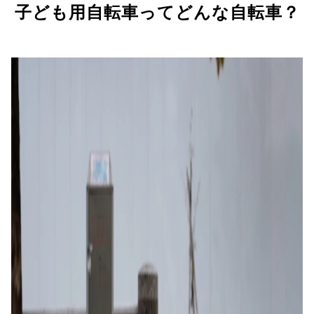
子ども用自転車ってどんな自転車？