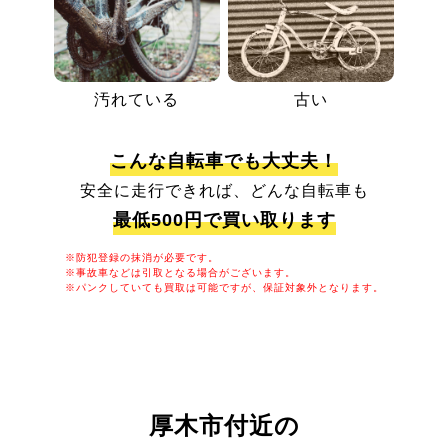
汚れている
古い
こんな自転車でも大丈夫！
安全に走行できれば、どんな自転車も
最低500円で買い取ります
※防犯登録の抹消が必要です。
※事故車などは引取となる場合がございます。
※パンクしていても買取は可能ですが、保証対象外となります。
厚木市付近の