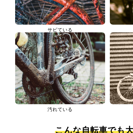
サビている
汚れている
こんな自転車でも