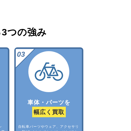
る
3つの強み
車体・パーツを
幅広く買取
レ
自転車パーツやウェア、アクセサリ