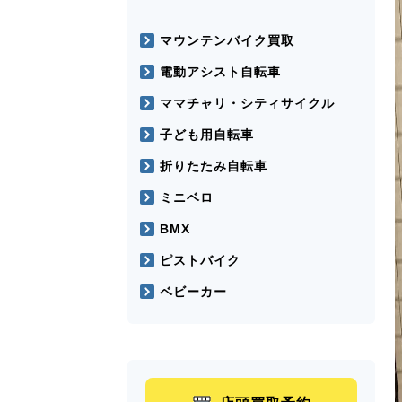
マウンテンバイク買取
電動アシスト自転車
ママチャリ・シティサイクル
子ども用自転車
折りたたみ自転車
ミニベロ
BMX
ピストバイク
ベビーカー