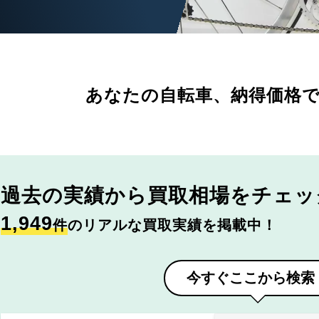
あなたの自転車、
納得価格
過去の実績から
買取相場をチェッ
1,949
件
のリアルな買取実績を掲載中！
今すぐここから検索