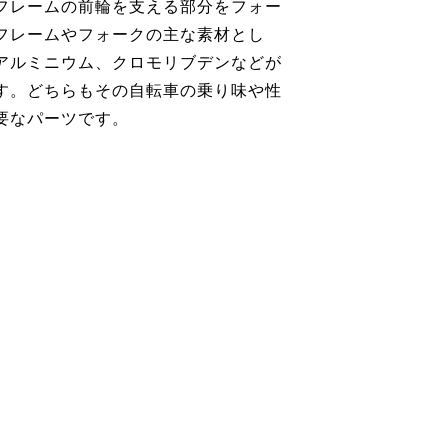
フレームの前輪を支える部分をフォー
フレームやフォークの主な素材とし
アルミニウム、クロモリブデンなどが
す。どちらもその自転車の乗り味や性
要なパーツです。