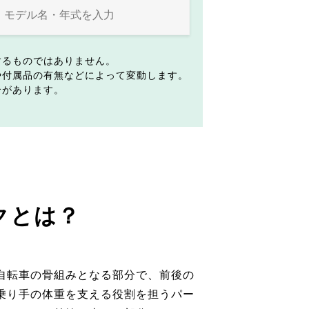
するものではありません。
や付属品の有無などによって変動します。
合があります。
クとは？
自転車の骨組みとなる部分で、前後の
乗り手の体重を支える役割を担うパー