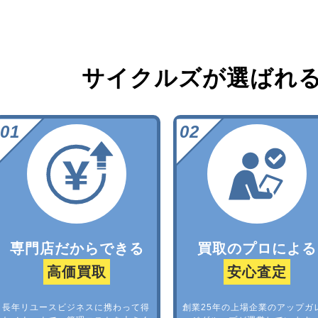
サイクルズが選ばれ
専門店だからできる
買取のプロによる
高価買取
安心査定
長年リユースビジネスに携わって得
創業25年の上場企業のアップガ