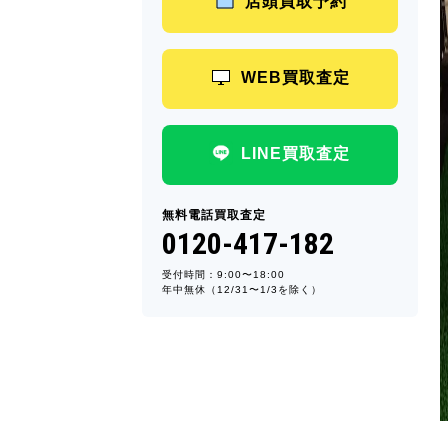
店頭買取予約
WEB買取査定
LINE買取査定
無料電話買取査定
0120-417-182
受付時間：9:00〜18:00
年中無休（12/31〜1/3を除く）