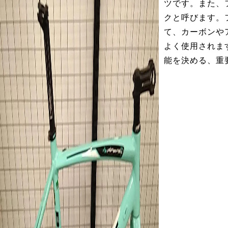
ツです。また、
クと呼びます。
て、カーボンや
よく使用されま
能を決める、重