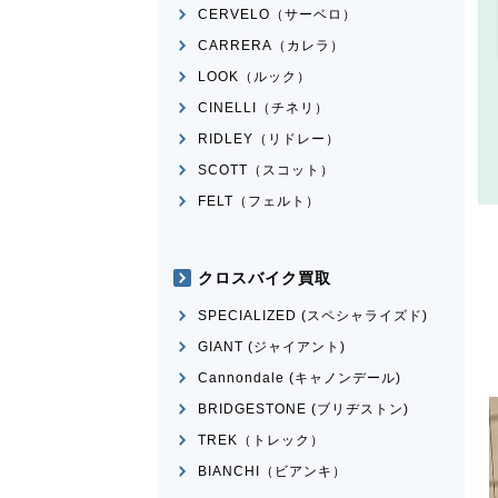
CERVELO（サーベロ）
CARRERA（カレラ）
LOOK（ルック）
CINELLI（チネリ）
RIDLEY（リドレー）
SCOTT（スコット）
FELT（フェルト）
クロスバイク買取
SPECIALIZED (スペシャライズド)
GIANT (ジャイアント)
Cannondale (キャノンデール)
BRIDGESTONE (ブリヂストン)
TREK（トレック）
BIANCHI（ビアンキ）