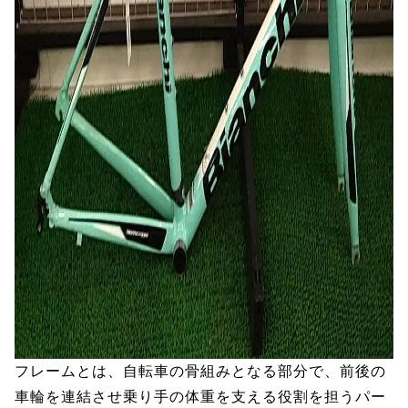
フレームとは、自転車の骨組みとなる部分で、前後の
車輪を連結させ乗り手の体重を支える役割を担うパー