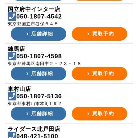
国立府中インター店
050-1807-4542
東京都国立市谷保６４８
店舗詳細
買取予約
練馬店
050-1807-4598
東京都練馬区南田中２－２３－１８
店舗詳細
買取予約
東村山店
050-1807-5136
東京都東村山市本町1-9-2
店舗詳細
買取予約
ライダース北戸田店
048-421-5100