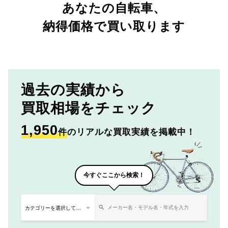
あなたの自転車、
納得価格で買い取ります
過去の実績から
買取相場をチェック
1,950
件
のリアルな買取実績を掲載中！
今すぐここから検索！