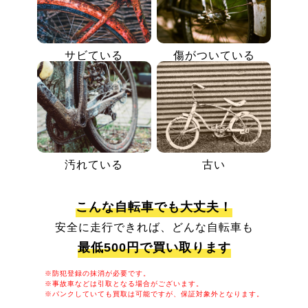
サビている
傷がついている
汚れている
古い
こんな自転車でも大丈夫！
安全に走行できれば、どんな自転車も
最低500円で買い取ります
※防犯登録の抹消が必要です。
※事故車などは引取となる場合がございます。
※パンクしていても買取は可能ですが、保証対象外となります。