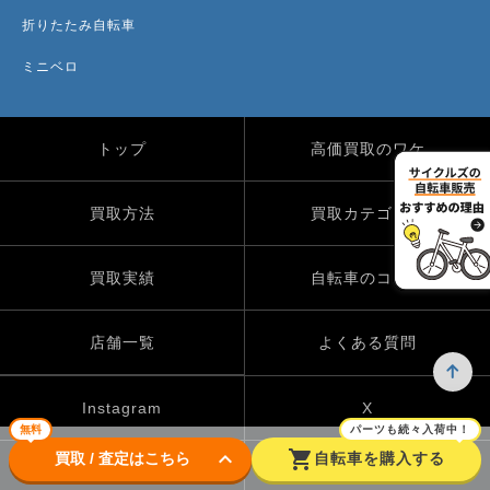
折りたたみ自転車
ミニベロ
トップ
高価買取のワケ
買取方法
買取カテゴリー
買取実績
自転車のコラム
店舗一覧
よくある質問
Instagram
X
無料
パーツも続々入荷中！
keyboard_arrow_down
shopping_cart
買取 / 査定はこちら
自転車を購入する
TikTok