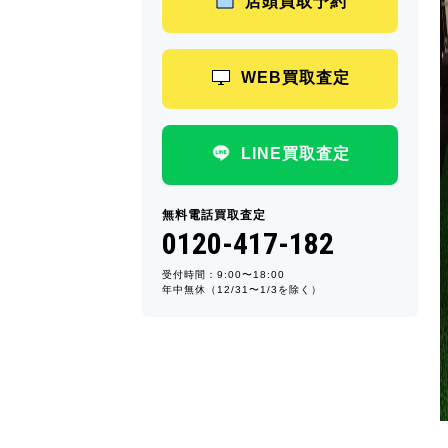
店頭買取予約
WEB買取査定
LINE買取査定
無料電話買取査定
0120-417-182
受付時間：9:00〜18:00
年中無休（12/31〜1/3を除く）