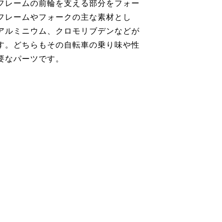
フレームの前輪を支える部分をフォー
フレームやフォークの主な素材とし
アルミニウム、クロモリブデンなどが
す。どちらもその自転車の乗り味や性
要なパーツです。