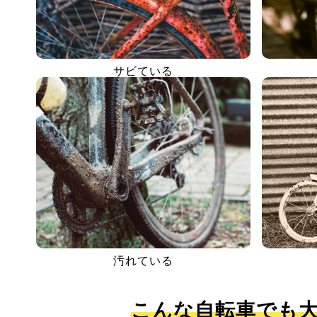
サビている
汚れている
こんな自転車でも