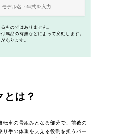
するものではありません。
や付属品の有無などによって変動します。
合があります。
クとは？
自転車の骨組みとなる部分で、前後の
乗り手の体重を支える役割を担うパー