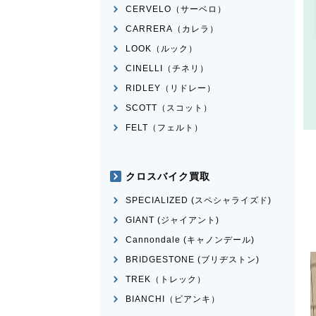
CERVELO（サーベロ）
CARRERA（カレラ）
LOOK（ルック）
CINELLI（チネリ）
RIDLEY（リドレー）
SCOTT（スコット）
FELT（フェルト）
クロスバイク買取
SPECIALIZED (スペシャライズド)
GIANT (ジャイアント)
Cannondale (キャノンデール)
BRIDGESTONE (ブリヂストン)
TREK（トレック）
BIANCHI（ビアンキ）