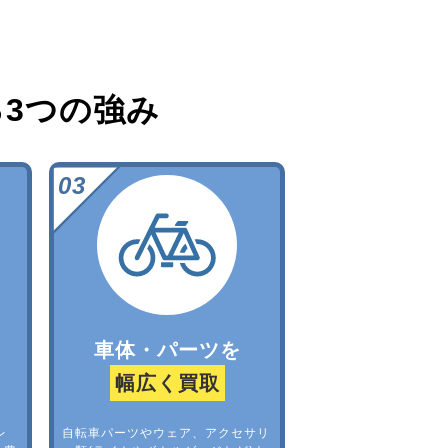
る
3つの強み
車体・パーツを
幅広く買取
レ
自転車パーツやウェア、アクセサリ