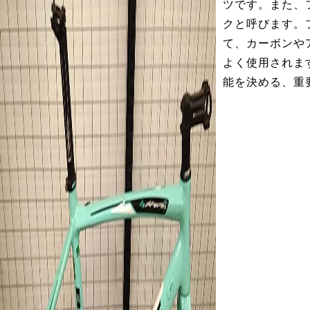
ツです。また、
クと呼びます。
て、カーボンや
よく使用されま
能を決める、重