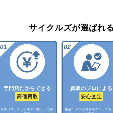
サイクルズが選ばれ
専門店だからできる
買取のプロによる
高価買取
安心査定
長年リユースビジネスに携わって得
創業25年の上場企業のアップガ