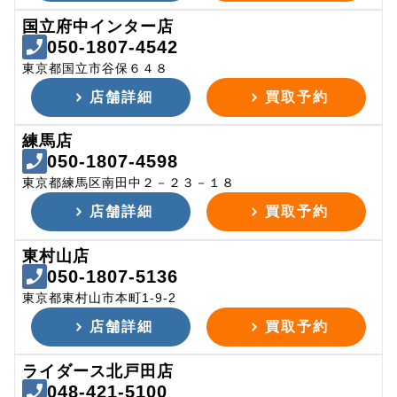
国立府中インター店
050-1807-4542
東京都国立市谷保６４８
店舗詳細
買取予約
練馬店
050-1807-4598
東京都練馬区南田中２－２３－１８
店舗詳細
買取予約
東村山店
050-1807-5136
東京都東村山市本町1-9-2
店舗詳細
買取予約
ライダース北戸田店
048-421-5100