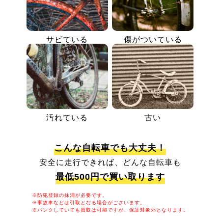
サビている
傷がついている
汚れている
古い
こんな自転車でも大丈夫！
安全に走行できれば、どんな自転車も
最低500円で買い取ります
※防犯登録の抹消が必要です。
※事故車などは引取となる場合がございます。
※パンクしていても買取は可能ですが、保証対象外となります。