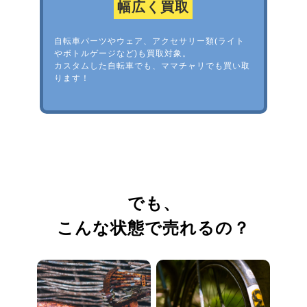
幅広く買取
自転車パーツやウェア、アクセサリー類(ライト
やボトルゲージなど)も買取対象。
カスタムした自転車でも、ママチャリでも買い取
ります！
でも、
こんな状態で売れるの？