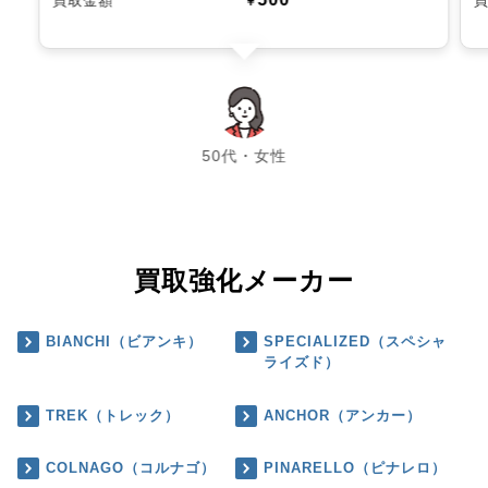
買取金額
￥
chevron_left
chevron_right
50代・女性
買取強化メーカー
BIANCHI（ビアンキ）
SPECIALIZED（スペシャ
ライズド）
TREK（トレック）
ANCHOR（アンカー）
COLNAGO（コルナゴ）
PINARELLO（ピナレロ）