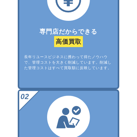
専門店だからできる
高価買取
長年リユースビジネスに携わって得たノウハウ
で、管理コストを大きく削減しています。削減し
た管理コストはすべて買取額に反映しています。