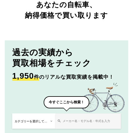
あなたの自転車、
納得価格で買い取ります
過去の実績から
買取相場をチェック
1,950
件
のリアルな買取実績を掲載中！
今すぐここから検索！