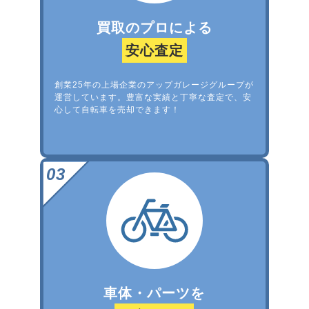
買取のプロによる
安心査定
創業25年の上場企業のアップガレージグループが
運営しています。豊富な実績と丁寧な査定で、安
心して自転車を売却できます！
車体・パーツを