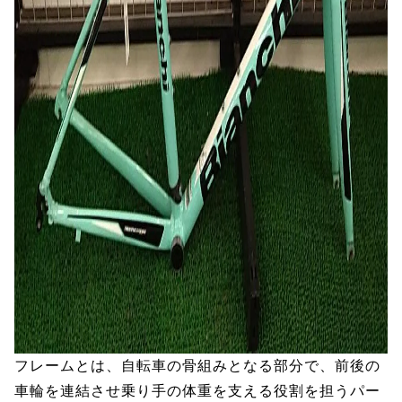
フレームとは、自転車の骨組みとなる部分で、前後の
車輪を連結させ乗り手の体重を支える役割を担うパー