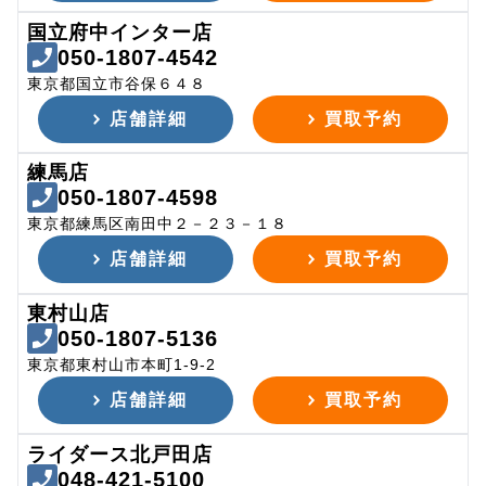
国立府中インター店
050-1807-4542
東京都国立市谷保６４８
店舗詳細
買取予約
練馬店
050-1807-4598
東京都練馬区南田中２－２３－１８
店舗詳細
買取予約
東村山店
050-1807-5136
東京都東村山市本町1-9-2
店舗詳細
買取予約
ライダース北戸田店
048-421-5100