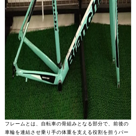
フレームとは、自転車の骨組みとなる部分で、前後の
車輪を連結させ乗り手の体重を支える役割を担うパー