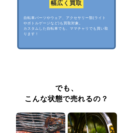
幅広く買取
自転車パーツやウェア、アクセサリー類(ライト
やボトルゲージなど)も買取対象。
カスタムした自転車でも、ママチャリでも買い取
ります！
でも、
こんな状態で売れるの？