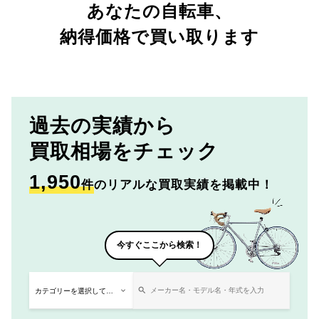
あなたの自転車、
納得価格で買い取ります
過去の実績から
買取相場をチェック
1,950
件
のリアルな買取実績を掲載中！
今すぐここから検索！