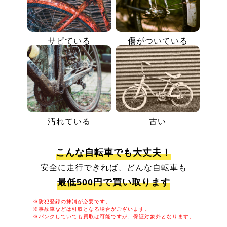
サビている
傷がついている
汚れている
古い
こんな自転車でも大丈夫！
安全に走行できれば、どんな自転車も
最低500円で買い取ります
※防犯登録の抹消が必要です。
※事故車などは引取となる場合がございます。
※パンクしていても買取は可能ですが、保証対象外となります。