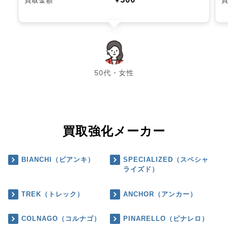
買取金額
￥
chevron_left
chevron_right
50代・女性
買取強化メーカー
BIANCHI（ビアンキ）
SPECIALIZED（スペシャ
ライズド）
TREK（トレック）
ANCHOR（アンカー）
COLNAGO（コルナゴ）
PINARELLO（ピナレロ）