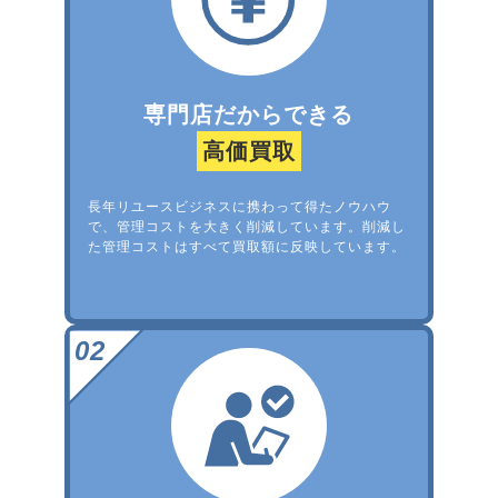
専門店だからできる
高価買取
長年リユースビジネスに携わって得たノウハウ
で、管理コストを大きく削減しています。削減し
た管理コストはすべて買取額に反映しています。