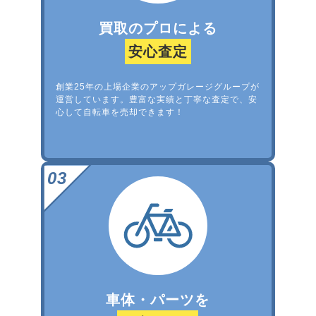
買取のプロによる
安心査定
創業25年の上場企業のアップガレージグループが
運営しています。豊富な実績と丁寧な査定で、安
心して自転車を売却できます！
車体・パーツを