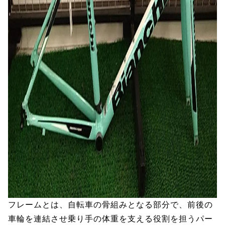
フレームとは、自転車の骨組みとなる部分で、前後の
車輪を連結させ乗り手の体重を支える役割を担うパー