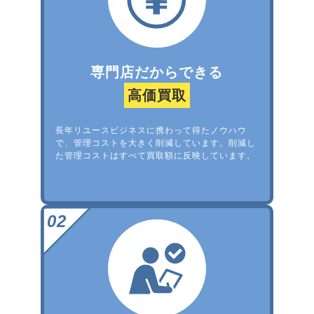
専門店だからできる
高価買取
長年リユースビジネスに携わって得たノウハウ
で、管理コストを大きく削減しています。削減し
た管理コストはすべて買取額に反映しています。