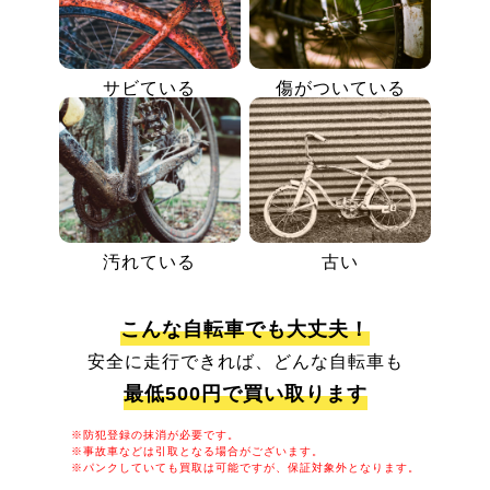
サビている
傷がついている
汚れている
古い
こんな自転車でも大丈夫！
安全に走行できれば、どんな自転車も
最低500円で買い取ります
※防犯登録の抹消が必要です。
※事故車などは引取となる場合がございます。
※パンクしていても買取は可能ですが、保証対象外となります。