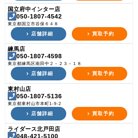
国立府中インター店
050-1807-4542
東京都国立市谷保６４８
店舗詳細
買取予約
練馬店
050-1807-4598
東京都練馬区南田中２－２３－１８
店舗詳細
買取予約
東村山店
050-1807-5136
東京都東村山市本町1-9-2
店舗詳細
買取予約
ライダース北戸田店
048-421-5100