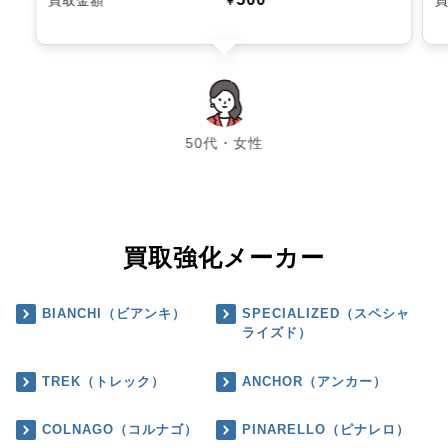
買取金額
￥
chevron_left
chevron_right
50代・女性
買取強化メーカー
BIANCHI（ビアンキ）
SPECIALIZED（スペシャ
ライズド）
TREK（トレック）
ANCHOR（アンカー）
COLNAGO（コルナゴ）
PINARELLO（ピナレロ）