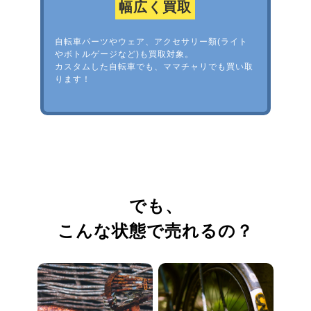
幅広く買取
自転車パーツやウェア、アクセサリー類(ライト
やボトルゲージなど)も買取対象。
カスタムした自転車でも、ママチャリでも買い取
ります！
でも、
こんな状態で売れるの？