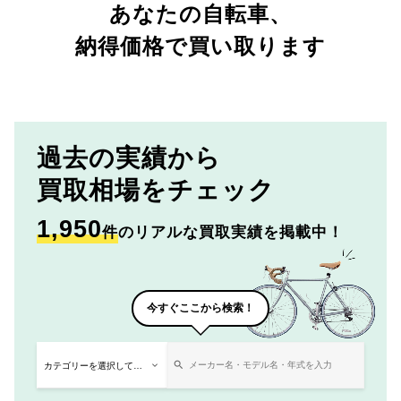
あなたの自転車、
納得価格で買い取ります
過去の実績から
買取相場をチェック
1,950
件
のリアルな買取実績を掲載中！
今すぐここから検索！