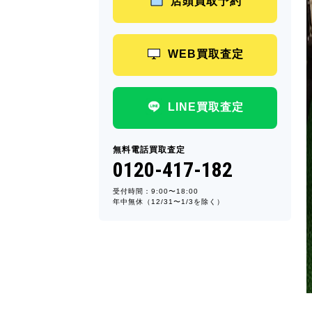
店頭買取予約
WEB買取査定
LINE買取査定
無料電話買取査定
0120-417-182
受付時間：9:00〜18:00
年中無休（12/31〜1/3を除く）