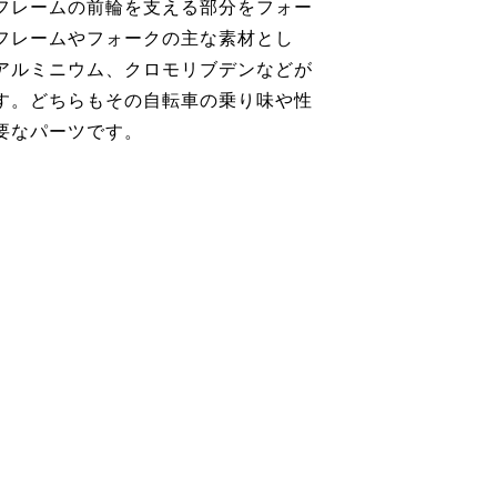
フレームの前輪を支える部分をフォー
フレームやフォークの主な素材とし
アルミニウム、クロモリブデンなどが
す。どちらもその自転車の乗り味や性
要なパーツです。