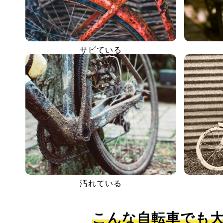
サビている
汚れている
こんな自転車でも