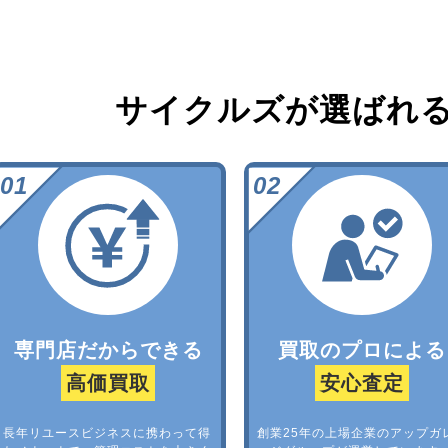
サイクルズが選ばれ
専門店だからできる
買取のプロによる
高価買取
安心査定
長年リユースビジネスに携わって得
創業25年の上場企業のアップガ