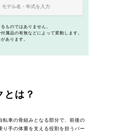
するものではありません。
や付属品の有無などによって変動します。
合があります。
クとは？
自転車の骨組みとなる部分で、前後の
乗り手の体重を支える役割を担うパー