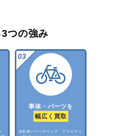
る
3つの強み
車体・パーツを
幅広く買取
レ
自転車パーツやウェア、アクセサリ