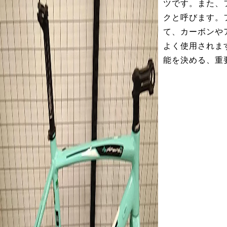
ツです。また、
クと呼びます。
て、カーボンや
よく使用されま
能を決める、重