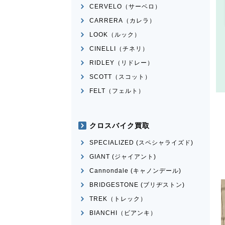
CERVELO（サーベロ）
CARRERA（カレラ）
LOOK（ルック）
CINELLI（チネリ）
RIDLEY（リドレー）
SCOTT（スコット）
FELT（フェルト）
クロスバイク買取
SPECIALIZED (スペシャライズド)
GIANT (ジャイアント)
Cannondale (キャノンデール)
BRIDGESTONE (ブリヂストン)
TREK（トレック）
BIANCHI（ビアンキ）