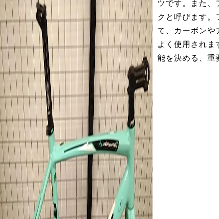
ツです。また、
クと呼びます。
て、カーボンや
よく使用されま
能を決める、重