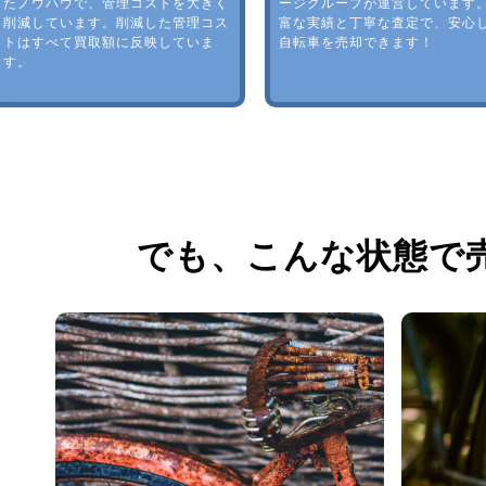
たノウハウで、管理コストを大きく
ージグループが運営しています
削減しています。削減した管理コス
富な実績と丁寧な査定で、安心
トはすべて買取額に反映していま
自転車を売却できます！
す。
でも、
こんな状態で