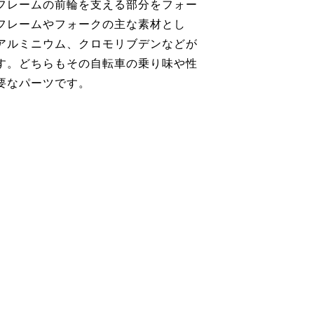
フレームの前輪を支える部分をフォー
フレームやフォークの主な素材とし
アルミニウム、クロモリブデンなどが
す。どちらもその自転車の乗り味や性
要なパーツです。