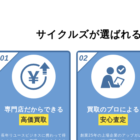
サイクルズが選ばれ
専門店だからできる
買取のプロによる
高価買取
安心査定
長年リユースビジネスに携わって得
創業25年の上場企業のアップガ