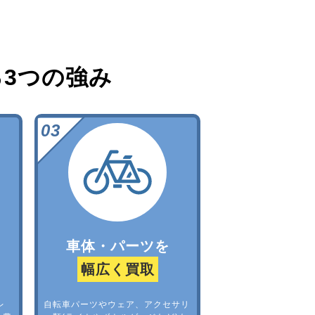
る
3つの強み
車体・パーツを
幅広く買取
レ
自転車パーツやウェア、アクセサリ