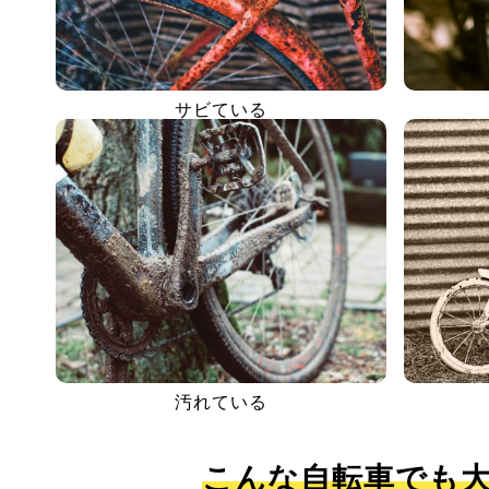
サビている
汚れている
こんな自転車でも