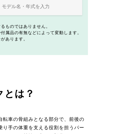
するものではありません。
や付属品の有無などによって変動します。
合があります。
クとは？
自転車の骨組みとなる部分で、前後の
乗り手の体重を支える役割を担うパー