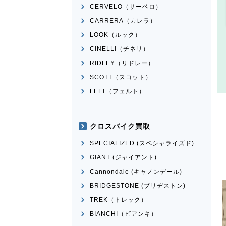
CERVELO（サーベロ）
CARRERA（カレラ）
LOOK（ルック）
CINELLI（チネリ）
RIDLEY（リドレー）
SCOTT（スコット）
FELT（フェルト）
クロスバイク買取
SPECIALIZED (スペシャライズド)
GIANT (ジャイアント)
Cannondale (キャノンデール)
BRIDGESTONE (ブリヂストン)
TREK（トレック）
BIANCHI（ビアンキ）