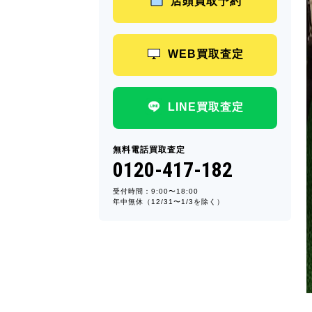
店頭買取予約
WEB買取査定
LINE買取査定
無料電話買取査定
0120-417-182
受付時間：9:00〜18:00
年中無休（12/31〜1/3を除く）