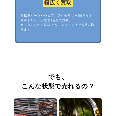
幅広く買取
自転車パーツやウェア、アクセサリー類(ライト
やボトルゲージなど)も買取対象。
カスタムした自転車でも、ママチャリでも買い取
ります！
でも、
こんな状態で売れるの？