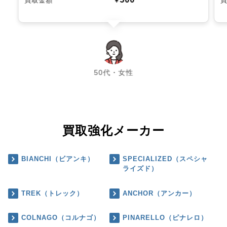
買取金額
￥
chevron_left
chevron_right
50代・女性
買取強化メーカー
BIANCHI（ビアンキ）
SPECIALIZED（スペシャ
ライズド）
TREK（トレック）
ANCHOR（アンカー）
COLNAGO（コルナゴ）
PINARELLO（ピナレロ）