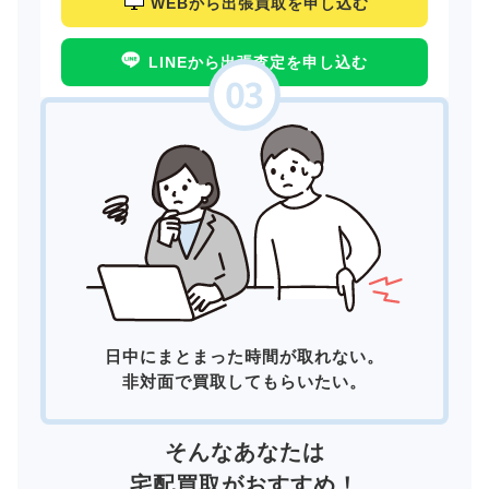
WEBから出張買取を申し込む
LINEから出張査定を申し込む
日中にまとまった時間が取れない。
非対面で買取してもらいたい。
そんなあなたは
宅配買取
がおすすめ！