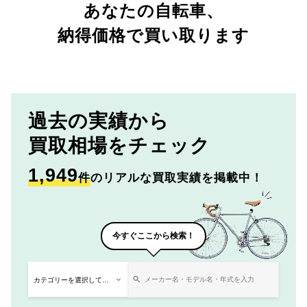
あなたの自転車、
納得価格で買い取ります
過去の実績から
買取相場をチェック
1,949
件
のリアルな買取実績を掲載中！
今すぐここから検索！