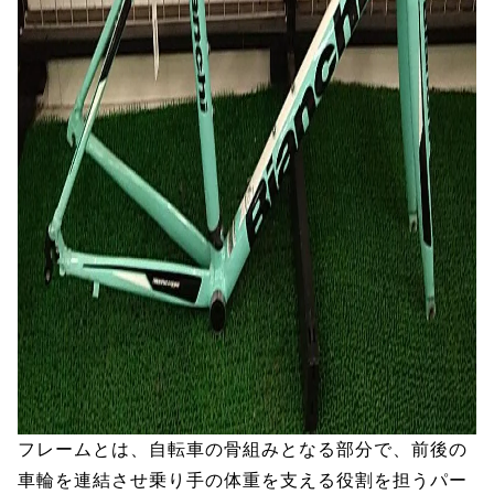
フレームとは、自転車の骨組みとなる部分で、前後の
車輪を連結させ乗り手の体重を支える役割を担うパー