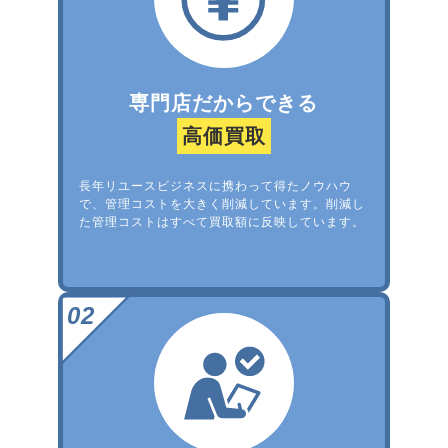
専門店だからできる
高価買取
長年リユースビジネスに携わって得たノウハウ
で、管理コストを大きく削減しています。削減し
た管理コストはすべて買取額に反映しています。