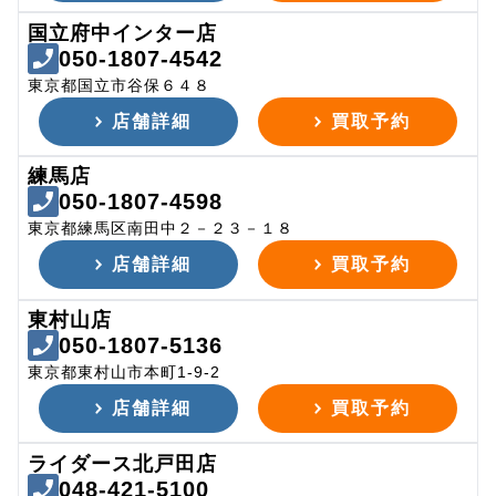
国立府中インター店
050-1807-4542
東京都国立市谷保６４８
店舗詳細
買取予約
練馬店
050-1807-4598
東京都練馬区南田中２－２３－１８
店舗詳細
買取予約
東村山店
050-1807-5136
東京都東村山市本町1-9-2
店舗詳細
買取予約
ライダース北戸田店
048-421-5100