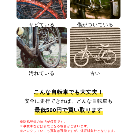
サビている
傷がついている
汚れている
古い
こんな自転車でも大丈夫！
安全に走行できれば、どんな自転車も
最低500円で買い取ります
※防犯登録の抹消が必要です。
※事故車などは引取となる場合がございます。
※パンクしていても買取は可能ですが、保証対象外となります。