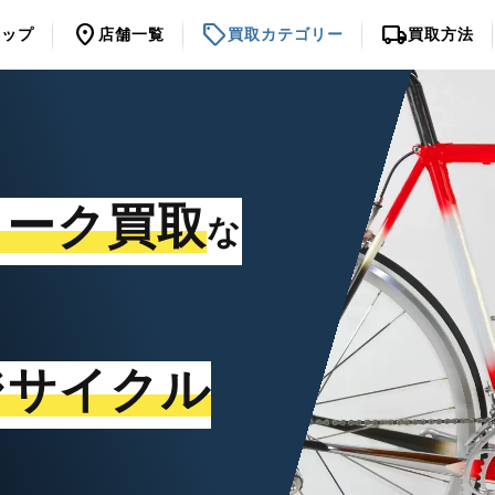
location_on
sell
local_shipping
トップ
店舗一覧
買取カテゴリー
買取方法
ォーク買取
な
ジサイクル