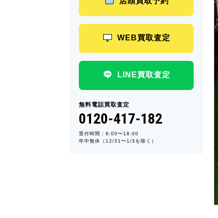
店頭買取予約
WEB買取査定
LINE買取査定
無料電話買取査定
0120-417-182
受付時間：9:00〜18:00
年中無休（12/31〜1/3を除く）