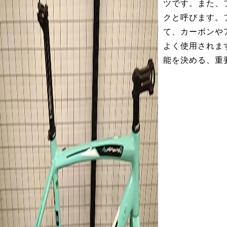
ツです。また、
クと呼びます。
て、カーボンや
よく使用されま
能を決める、重