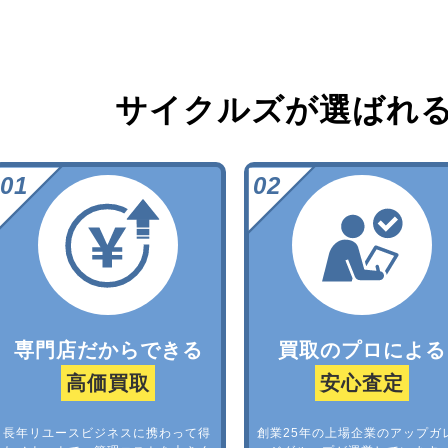
サイクルズが選ばれ
専門店だからできる
買取のプロによる
高価買取
安心査定
長年リユースビジネスに携わって得
創業25年の上場企業のアップガ