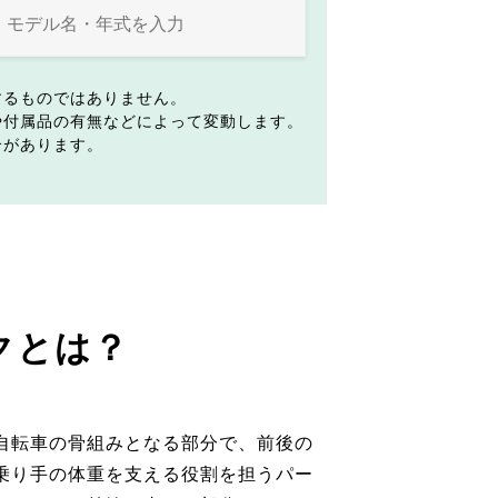
するものではありません。
や付属品の有無などによって変動します。
合があります。
クとは？
自転車の骨組みとなる部分で、前後の
乗り手の体重を支える役割を担うパー