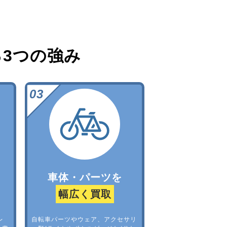
る
3つの強み
車体・パーツを
幅広く買取
レ
自転車パーツやウェア、アクセサリ