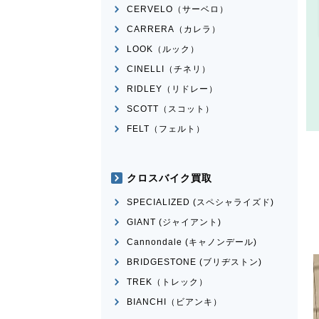
CERVELO（サーベロ）
CARRERA（カレラ）
LOOK（ルック）
CINELLI（チネリ）
RIDLEY（リドレー）
SCOTT（スコット）
FELT（フェルト）
クロスバイク買取
SPECIALIZED (スペシャライズド)
GIANT (ジャイアント)
Cannondale (キャノンデール)
BRIDGESTONE (ブリヂストン)
TREK（トレック）
BIANCHI（ビアンキ）