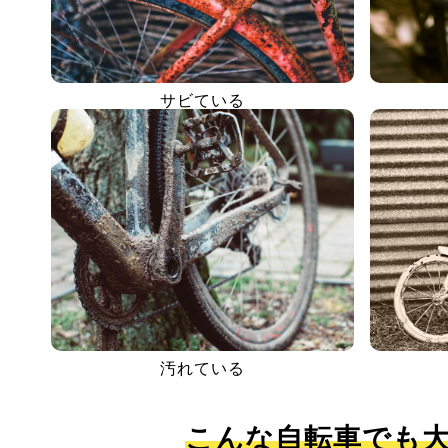
サビている
汚れている
こんな自転車でも