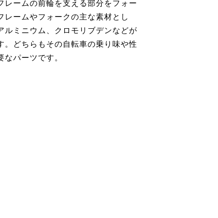
フレームの前輪を支える部分をフォー
フレームやフォークの主な素材とし
アルミニウム、クロモリブデンなどが
す。どちらもその自転車の乗り味や性
要なパーツです。