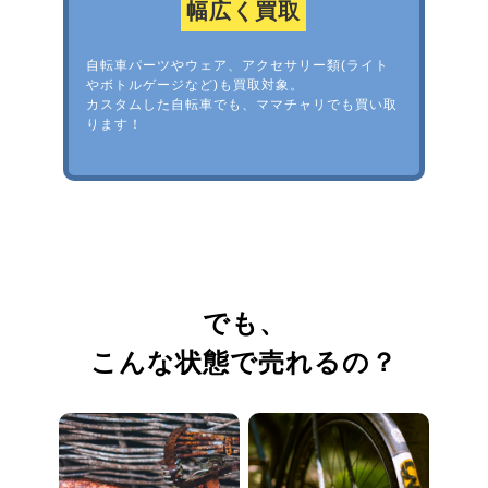
幅広く買取
自転車パーツやウェア、アクセサリー類(ライト
やボトルゲージなど)も買取対象。
カスタムした自転車でも、ママチャリでも買い取
ります！
でも、
こんな状態で売れるの？