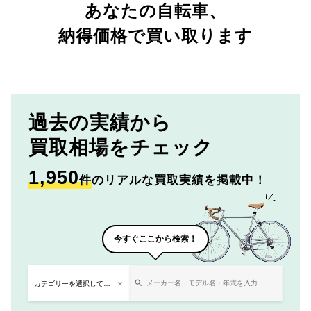
あなたの自転車、
納得価格で買い取ります
過去の実績から
買取相場をチェック
1,950
件
のリアルな買取実績を掲載中！
今すぐここから検索！