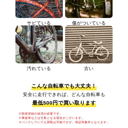
サビている
傷がついている
汚れている
古い
こんな自転車でも大丈夫！
安全に走行できれば、どんな自転車も
最低500円で買い取ります
※防犯登録の抹消が必要です。
※事故車などは引取となる場合がございます。
※パンクしていても買取は可能ですが、保証対象外となります。