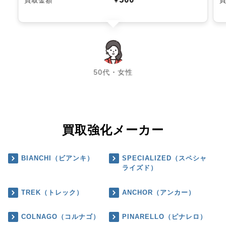
買取金額
￥
chevron_left
chevron_right
50代・女性
買取強化メーカー
BIANCHI（ビアンキ）
SPECIALIZED（スペシャ
ライズド）
TREK（トレック）
ANCHOR（アンカー）
COLNAGO（コルナゴ）
PINARELLO（ピナレロ）