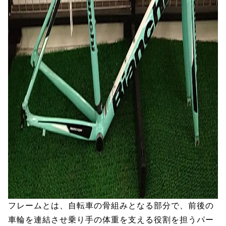
フレームとは、自転車の骨組みとなる部分で、前後の
車輪を連結させ乗り手の体重を支える役割を担うパー