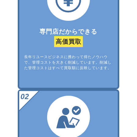
専門店だからできる
高価買取
長年リユースビジネスに携わって得たノウハウ
で、管理コストを大きく削減しています。削減し
た管理コストはすべて買取額に反映しています。