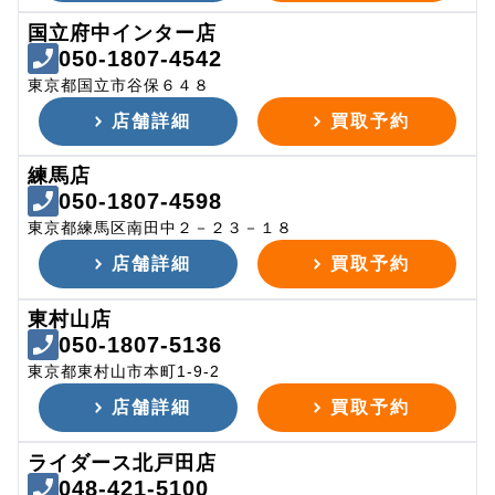
国立府中インター店
050-1807-4542
東京都国立市谷保６４８
店舗詳細
買取予約
練馬店
050-1807-4598
東京都練馬区南田中２－２３－１８
店舗詳細
買取予約
東村山店
050-1807-5136
東京都東村山市本町1-9-2
店舗詳細
買取予約
ライダース北戸田店
048-421-5100