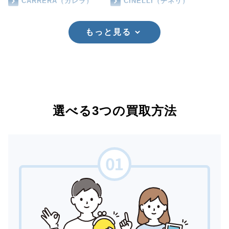
CARRERA（カレラ）
CINELLI（チネリ）
もっと見る
選べる3つの買取方法