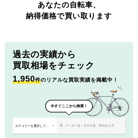
あなたの自転車、
納得価格で買い取ります
過去の実績から
買取相場をチェック
1,950
件
のリアルな買取実績を掲載中！
今すぐここから検索！