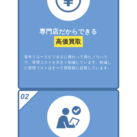
専門店だからできる
高価買取
長年リユースビジネスに携わって得たノウハウ
で、管理コストを大きく削減しています。削減し
た管理コストはすべて買取額に反映しています。