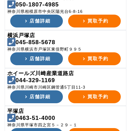
050-1807-4985
神奈川県相模原市中央区陽光台6-8-16
店舗詳細
買取予約
横浜戸塚店
045-858-5678
神奈川県横浜市戸塚区東俣野町９９５
店舗詳細
買取予約
ホイールズ川崎産業道路店
044-329-1169
神奈川県川崎市川崎区鋼管通5丁目11-3
店舗詳細
買取予約
平塚店
0463-51-4000
神奈川県平塚市四之宮５－２９－１