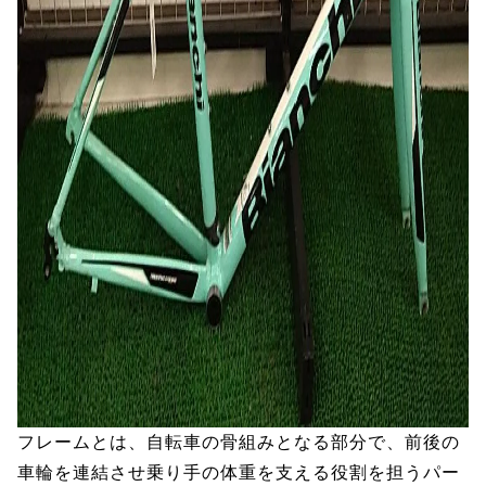
フレームとは、自転車の骨組みとなる部分で、前後の
車輪を連結させ乗り手の体重を支える役割を担うパー