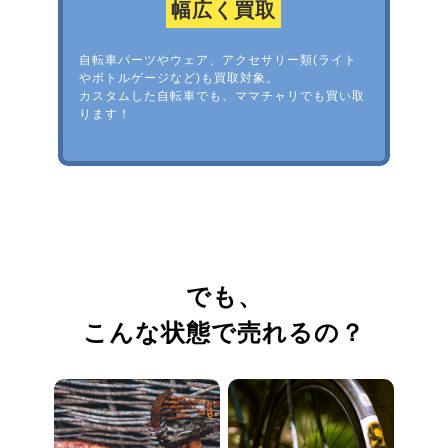
幅広く買取
自転車パーツやウェア、アクセサリー類(ライト
やボトルゲージなど)も買取対象。
カスタムした自転車でも、ママチャリでも買い取
ります！
でも、
こんな状態で売れるの？