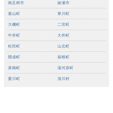
南足柄市
綾瀬市
葉山町
寒川町
大磯町
二宮町
中井町
大井町
松田町
山北町
開成町
箱根町
真鶴町
湯河原町
愛川町
清川村