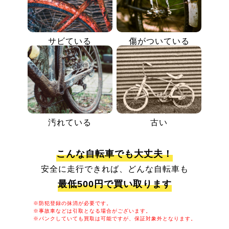
サビている
傷がついている
汚れている
古い
こんな自転車でも大丈夫！
安全に走行できれば、どんな自転車も
最低500円で買い取ります
※防犯登録の抹消が必要です。
※事故車などは引取となる場合がございます。
※パンクしていても買取は可能ですが、保証対象外となります。