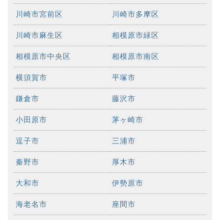
川崎市宮前区
川崎市多摩区
川崎市麻生区
相模原市緑区
相模原市中央区
相模原市南区
横須賀市
平塚市
鎌倉市
藤沢市
小田原市
茅ヶ崎市
逗子市
三浦市
秦野市
厚木市
大和市
伊勢原市
海老名市
座間市