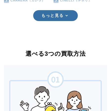
CARRERA（カレラ）
CINELLI（チネリ）
もっと見る
選べる3つの買取方法