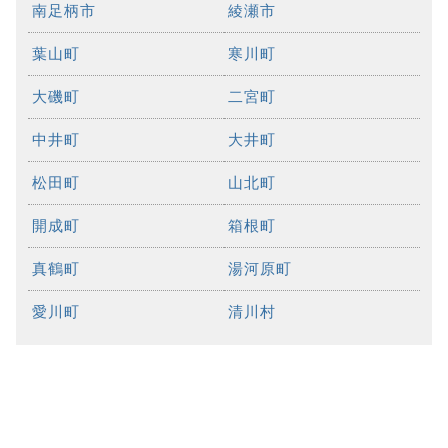
南足柄市
綾瀬市
葉山町
寒川町
大磯町
二宮町
中井町
大井町
松田町
山北町
開成町
箱根町
真鶴町
湯河原町
愛川町
清川村