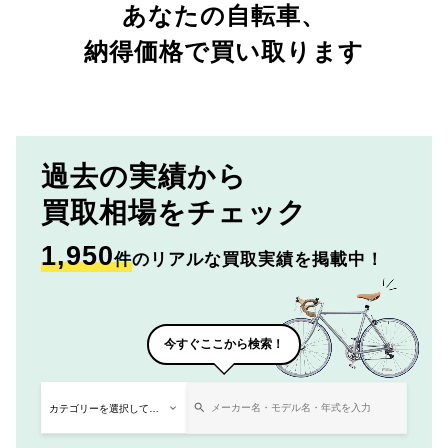
あなたの自転車、
納得価格で買い取ります
過去の実績から
買取相場をチェック
1,950
件
のリアルな買取実績を掲載中！
今すぐここから検索！