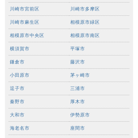
川崎市宮前区
川崎市多摩区
川崎市麻生区
相模原市緑区
相模原市中央区
相模原市南区
横須賀市
平塚市
鎌倉市
藤沢市
小田原市
茅ヶ崎市
逗子市
三浦市
秦野市
厚木市
大和市
伊勢原市
海老名市
座間市