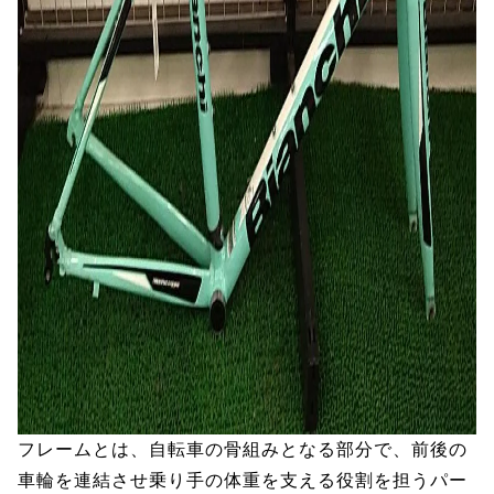
フレームとは、自転車の骨組みとなる部分で、前後の
車輪を連結させ乗り手の体重を支える役割を担うパー