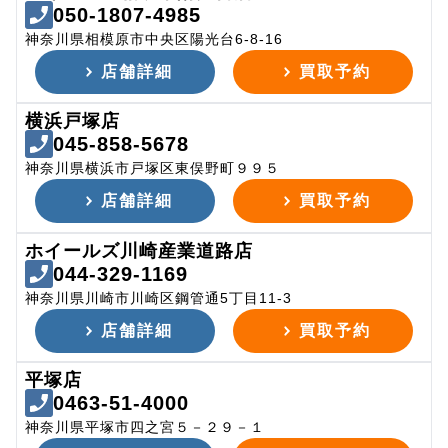
050-1807-4985
神奈川県相模原市中央区陽光台6-8-16
店舗詳細
買取予約
横浜戸塚店
045-858-5678
神奈川県横浜市戸塚区東俣野町９９５
店舗詳細
買取予約
ホイールズ川崎産業道路店
044-329-1169
神奈川県川崎市川崎区鋼管通5丁目11-3
店舗詳細
買取予約
平塚店
0463-51-4000
神奈川県平塚市四之宮５－２９－１