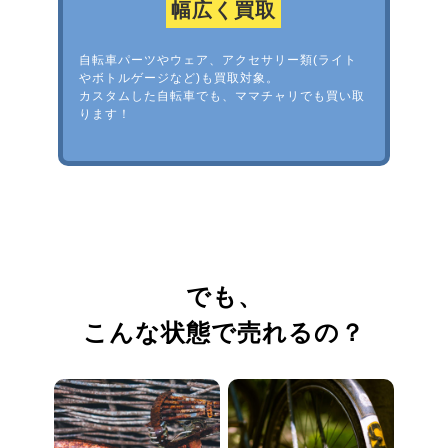
幅広く買取
自転車パーツやウェア、アクセサリー類(ライト
やボトルゲージなど)も買取対象。
カスタムした自転車でも、ママチャリでも買い取
ります！
でも、
こんな状態で売れるの？