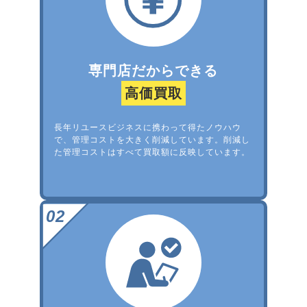
専門店だからできる
高価買取
長年リユースビジネスに携わって得たノウハウ
で、管理コストを大きく削減しています。削減し
た管理コストはすべて買取額に反映しています。