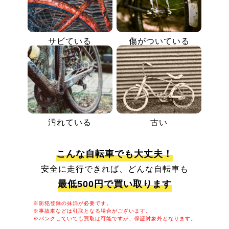
サビている
傷がついている
汚れている
古い
こんな自転車でも大丈夫！
安全に走行できれば、どんな自転車も
最低500円で買い取ります
※防犯登録の抹消が必要です。
※事故車などは引取となる場合がございます。
※パンクしていても買取は可能ですが、保証対象外となります。