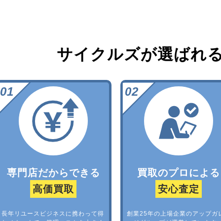
サイクルズが選ばれ
専門店だからできる
買取のプロによる
高価買取
安心査定
長年リユースビジネスに携わって得
創業25年の上場企業のアップガ