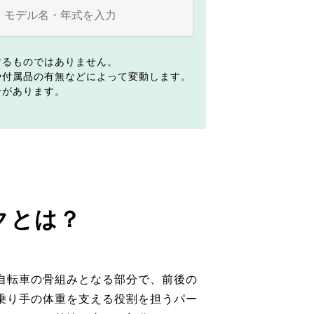
するものではありません。
や付属品の有無などによって変動します。
合があります。
クとは？
自転車の骨組みとなる部分で、前後の
乗り手の体重を支える役割を担うパー