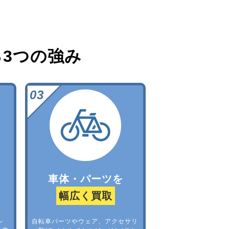
る
3つの強み
車体・パーツを
幅広く買取
レ
自転車パーツやウェア、アクセサリ