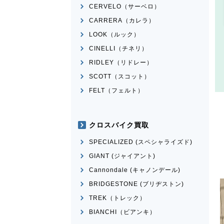
CERVELO（サーベロ）
CARRERA（カレラ）
LOOK（ルック）
CINELLI（チネリ）
RIDLEY（リドレー）
SCOTT（スコット）
FELT（フェルト）
クロスバイク買取
SPECIALIZED (スペシャライズド)
GIANT (ジャイアント)
Cannondale (キャノンデール)
BRIDGESTONE (ブリヂストン)
TREK（トレック）
BIANCHI（ビアンキ）