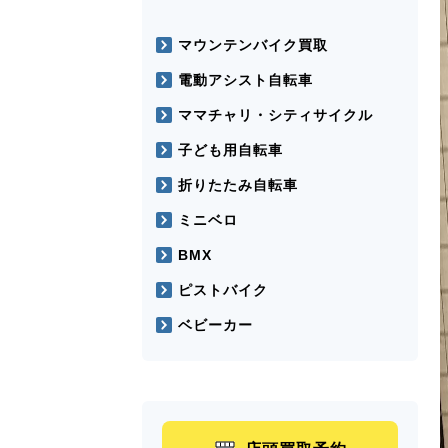
マウンテンバイク買取
電動アシスト自転車
ママチャリ・シティサイクル
子ども用自転車
折りたたみ自転車
ミニベロ
BMX
ピストバイク
ベビーカー