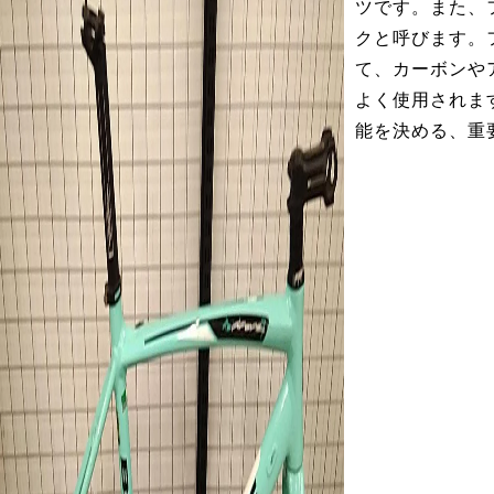
ツです。また、
クと呼びます。
て、カーボンや
よく使用されま
能を決める、重