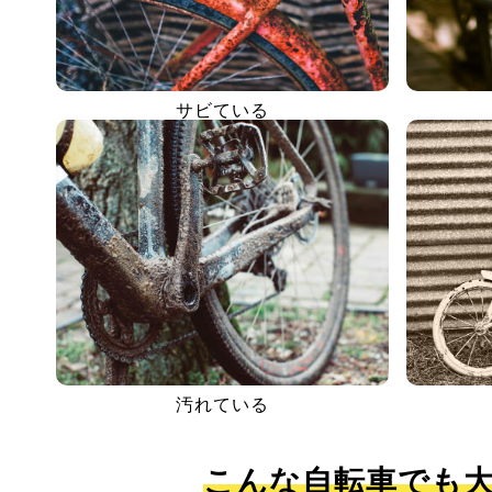
サビている
汚れている
こんな自転車でも