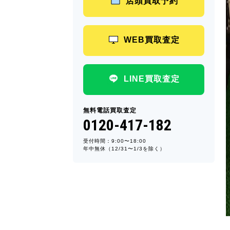
店頭買取予約
WEB買取査定
LINE買取査定
無料電話買取査定
0120-417-182
受付時間：9:00〜18:00
年中無休（12/31〜1/3を除く）