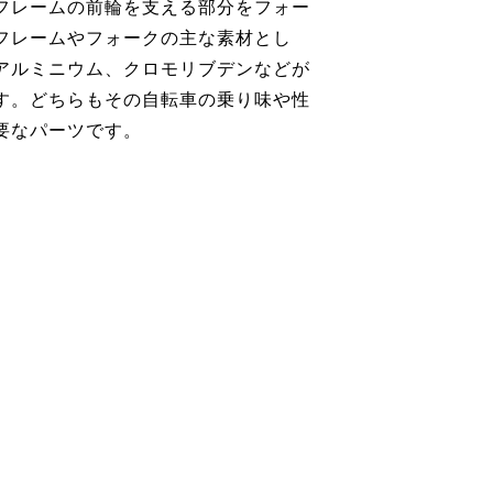
フレームの前輪を支える部分をフォー
フレームやフォークの主な素材とし
アルミニウム、クロモリブデンなどが
す。どちらもその自転車の乗り味や性
要なパーツです。