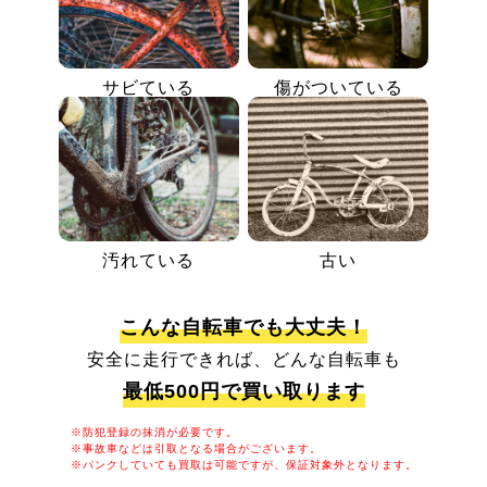
サビている
傷がついている
汚れている
古い
こんな自転車でも大丈夫！
安全に走行できれば、どんな自転車も
最低500円で買い取ります
※防犯登録の抹消が必要です。
※事故車などは引取となる場合がございます。
※パンクしていても買取は可能ですが、保証対象外となります。