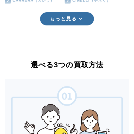
CARRERA（カレラ）
CINELLI（チネリ）
もっと見る
選べる3つの買取方法