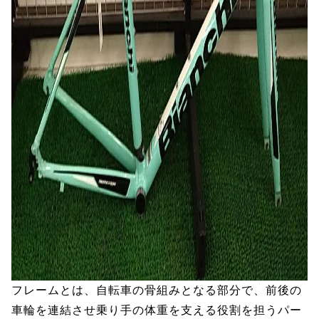
フレームとは、自転車の骨組みとなる部分で、前後の
車輪を連結させ乗り手の体重を支える役割を担うパー