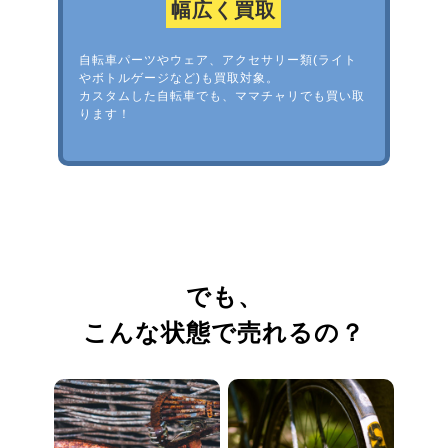
幅広く買取
自転車パーツやウェア、アクセサリー類(ライト
やボトルゲージなど)も買取対象。
カスタムした自転車でも、ママチャリでも買い取
ります！
でも、
こんな状態で売れるの？