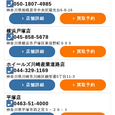
050-1807-4985
神奈川県相模原市中央区陽光台6-8-16
店舗詳細
買取予約
横浜戸塚店
045-858-5678
神奈川県横浜市戸塚区東俣野町９９５
店舗詳細
買取予約
ホイールズ川崎産業道路店
044-329-1169
神奈川県川崎市川崎区鋼管通5丁目11-3
店舗詳細
買取予約
平塚店
0463-51-4000
神奈川県平塚市四之宮５－２９－１