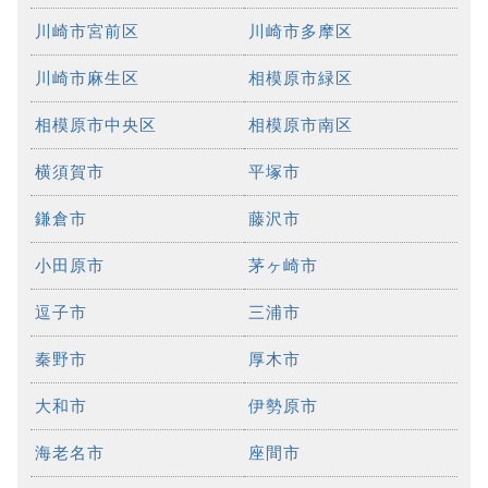
川崎市宮前区
川崎市多摩区
川崎市麻生区
相模原市緑区
相模原市中央区
相模原市南区
横須賀市
平塚市
鎌倉市
藤沢市
小田原市
茅ヶ崎市
逗子市
三浦市
秦野市
厚木市
大和市
伊勢原市
海老名市
座間市