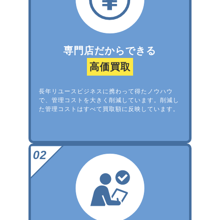
専門店だからできる
高価買取
長年リユースビジネスに携わって得たノウハウ
で、管理コストを大きく削減しています。削減し
た管理コストはすべて買取額に反映しています。