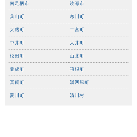
南足柄市
綾瀬市
葉山町
寒川町
大磯町
二宮町
中井町
大井町
松田町
山北町
開成町
箱根町
真鶴町
湯河原町
愛川町
清川村