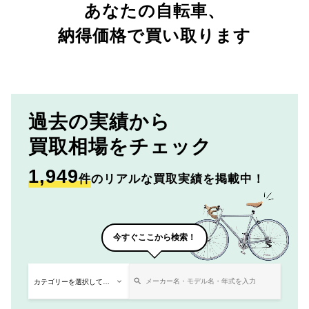
あなたの自転車、
納得価格で買い取ります
過去の実績から
買取相場をチェック
1,949
件
のリアルな買取実績を掲載中！
今すぐここから検索！