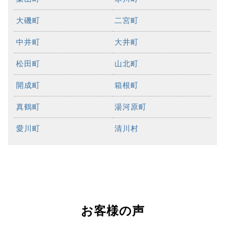
大磯町
二宮町
中井町
大井町
松田町
山北町
開成町
箱根町
真鶴町
湯河原町
愛川町
清川村
お客様の声