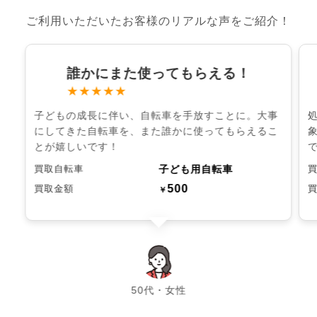
ご利用いただいたお客様のリアルな声をご紹介！
誰かにまた使ってもらえる！
★★★★★
子どもの成長に伴い、自転車を手放すことに。大事
にしてきた自転車を、また誰かに使ってもらえるこ
とが嬉しいです！
子ども用自転車
買取自転車
500
買取金額
￥
chevron_left
chevron_right
50代・女性