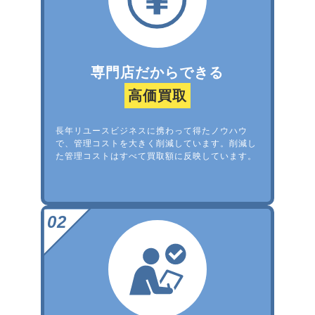
専門店だからできる
高価買取
長年リユースビジネスに携わって得たノウハウ
で、管理コストを大きく削減しています。削減し
た管理コストはすべて買取額に反映しています。