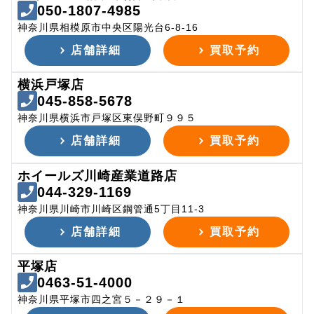
050-1807-4985
神奈川県相模原市中央区陽光台6-8-16
店舗詳細
買取予約
横浜戸塚店
045-858-5678
神奈川県横浜市戸塚区東俣野町９９５
店舗詳細
買取予約
ホイールズ川崎産業道路店
044-329-1169
神奈川県川崎市川崎区鋼管通5丁目11-3
店舗詳細
買取予約
平塚店
0463-51-4000
神奈川県平塚市四之宮５－２９－１