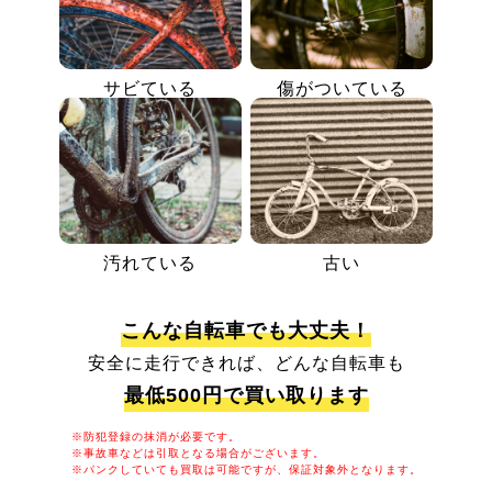
サビている
傷がついている
汚れている
古い
こんな自転車でも大丈夫！
安全に走行できれば、どんな自転車も
最低500円で買い取ります
※防犯登録の抹消が必要です。
※事故車などは引取となる場合がございます。
※パンクしていても買取は可能ですが、保証対象外となります。