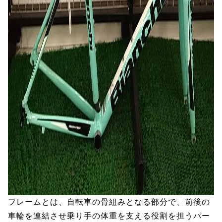
フレームとは、自転車の骨組みとなる部分で、前後の
車輪を連結させ乗り手の体重を支える役割を担うパー