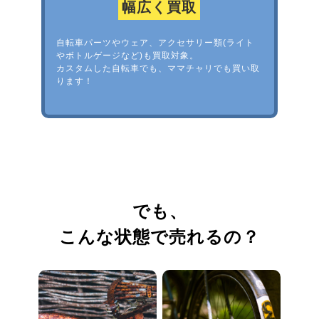
幅広く買取
自転車パーツやウェア、アクセサリー類(ライト
やボトルゲージなど)も買取対象。
カスタムした自転車でも、ママチャリでも買い取
ります！
でも、
こんな状態で売れるの？