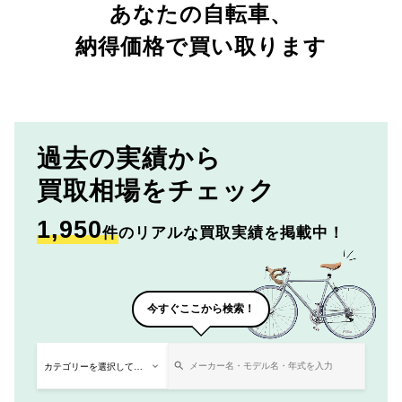
あなたの自転車、
納得価格で買い取ります
過去の実績から
買取相場をチェック
1,950
件
のリアルな買取実績を掲載中！
今すぐここから検索！