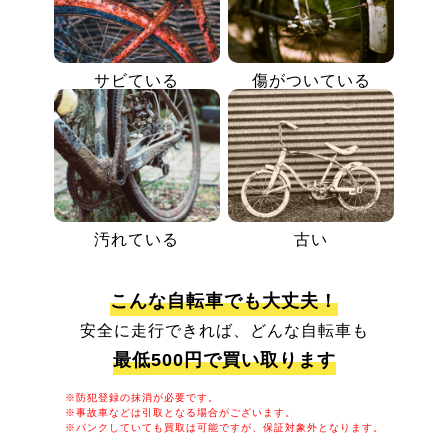
サビている
傷がついている
汚れている
古い
こんな自転車でも大丈夫！
安全に走行できれば、どんな自転車も
最低500円で買い取ります
※防犯登録の抹消が必要です。
※事故車などは引取となる場合がございます。
※パンクしていても買取は可能ですが、保証対象外となります。