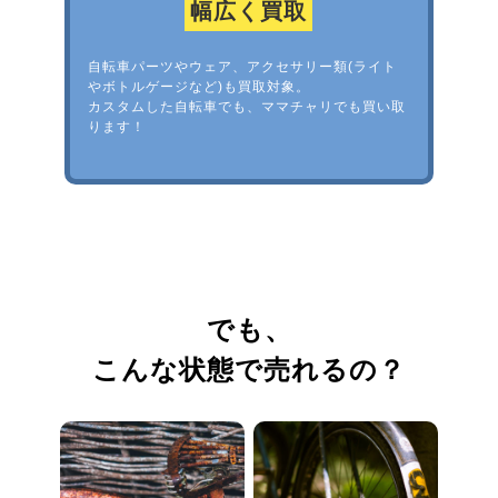
幅広く買取
自転車パーツやウェア、アクセサリー類(ライト
やボトルゲージなど)も買取対象。
カスタムした自転車でも、ママチャリでも買い取
ります！
でも、
こんな状態で売れるの？