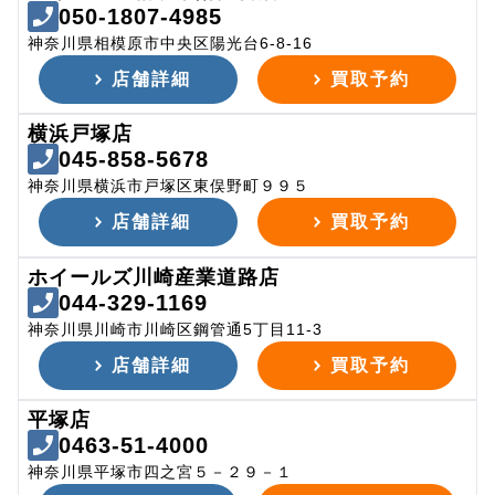
050-1807-4985
神奈川県相模原市中央区陽光台6-8-16
店舗詳細
買取予約
横浜戸塚店
045-858-5678
神奈川県横浜市戸塚区東俣野町９９５
店舗詳細
買取予約
ホイールズ川崎産業道路店
044-329-1169
神奈川県川崎市川崎区鋼管通5丁目11-3
店舗詳細
買取予約
平塚店
0463-51-4000
神奈川県平塚市四之宮５－２９－１