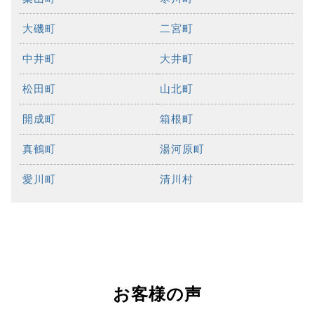
大磯町
二宮町
中井町
大井町
松田町
山北町
開成町
箱根町
真鶴町
湯河原町
愛川町
清川村
お客様の声