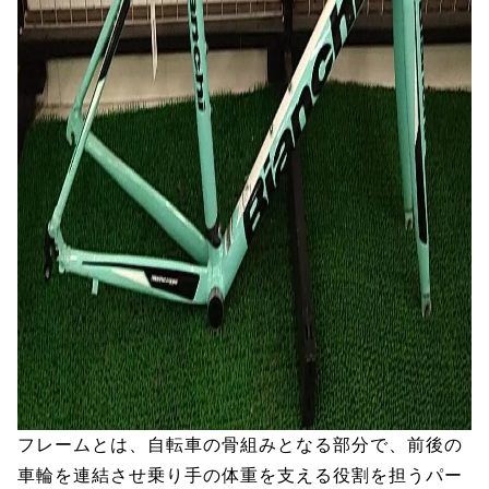
フレームとは、自転車の骨組みとなる部分で、前後の
車輪を連結させ乗り手の体重を支える役割を担うパー