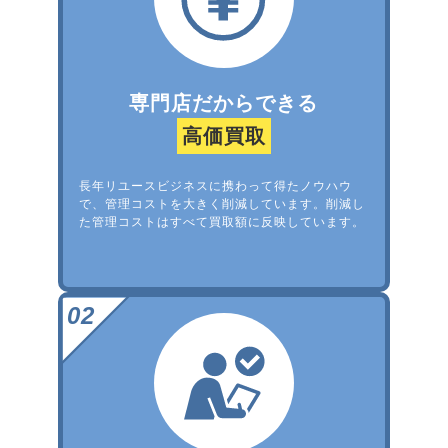
専門店だからできる
高価買取
長年リユースビジネスに携わって得たノウハウ
で、管理コストを大きく削減しています。削減し
た管理コストはすべて買取額に反映しています。