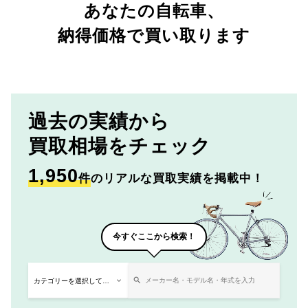
あなたの自転車、
納得価格で買い取ります
過去の実績から
買取相場をチェック
1,950
件
のリアルな買取実績を掲載中！
今すぐここから検索！