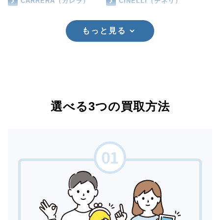
CARRERA（カレラ）
CINELLI（チネリ）
もっと見る
選べる3つの買取方法