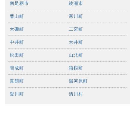
南足柄市
綾瀬市
葉山町
寒川町
大磯町
二宮町
中井町
大井町
松田町
山北町
開成町
箱根町
真鶴町
湯河原町
愛川町
清川村