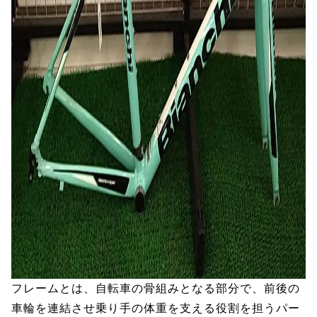
フレームとは、自転車の骨組みとなる部分で、前後の
車輪を連結させ乗り手の体重を支える役割を担うパー