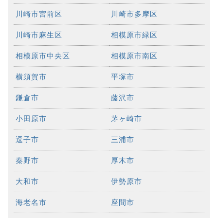
川崎市宮前区
川崎市多摩区
川崎市麻生区
相模原市緑区
相模原市中央区
相模原市南区
横須賀市
平塚市
鎌倉市
藤沢市
小田原市
茅ヶ崎市
逗子市
三浦市
秦野市
厚木市
大和市
伊勢原市
海老名市
座間市