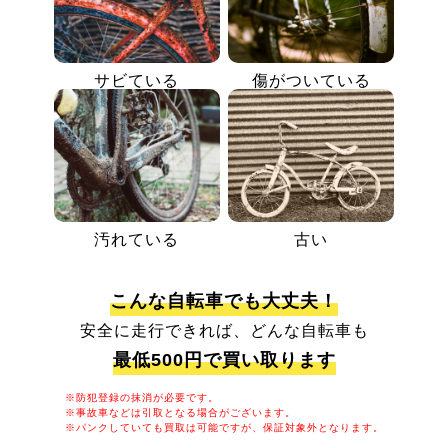
サビている
傷がついている
汚れている
古い
こんな自転車でも大丈夫！
安全に走行できれば、どんな自転車も
最低500円で買い取ります
※防犯登録の抹消が必要です。
※事故車などは引取となる場合がございます。
※パンクしていても買取は可能ですが、保証対象外となります。