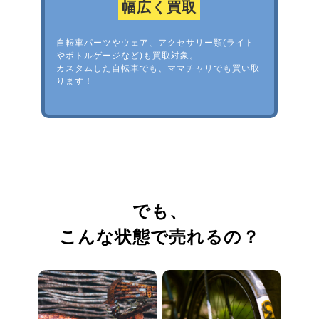
幅広く買取
自転車パーツやウェア、アクセサリー類(ライト
やボトルゲージなど)も買取対象。
カスタムした自転車でも、ママチャリでも買い取
ります！
でも、
こんな状態で売れるの？