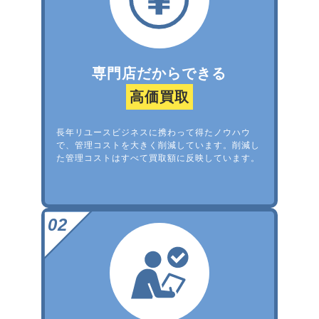
専門店だからできる
高価買取
長年リユースビジネスに携わって得たノウハウ
で、管理コストを大きく削減しています。削減し
た管理コストはすべて買取額に反映しています。