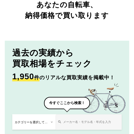
あなたの自転車、
納得価格で買い取ります
過去の実績から
買取相場をチェック
1,950
件
のリアルな買取実績を掲載中！
今すぐここから検索！