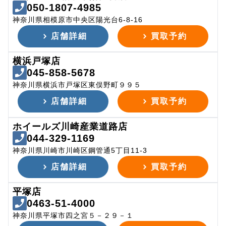
050-1807-4985
神奈川県相模原市中央区陽光台6-8-16
店舗詳細
買取予約
横浜戸塚店
045-858-5678
神奈川県横浜市戸塚区東俣野町９９５
店舗詳細
買取予約
ホイールズ川崎産業道路店
044-329-1169
神奈川県川崎市川崎区鋼管通5丁目11-3
店舗詳細
買取予約
平塚店
0463-51-4000
神奈川県平塚市四之宮５－２９－１