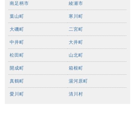
南足柄市
綾瀬市
葉山町
寒川町
大磯町
二宮町
中井町
大井町
松田町
山北町
開成町
箱根町
真鶴町
湯河原町
愛川町
清川村