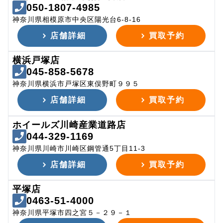
050-1807-4985
神奈川県相模原市中央区陽光台6-8-16
店舗詳細
買取予約
横浜戸塚店
045-858-5678
神奈川県横浜市戸塚区東俣野町９９５
店舗詳細
買取予約
ホイールズ川崎産業道路店
044-329-1169
神奈川県川崎市川崎区鋼管通5丁目11-3
店舗詳細
買取予約
平塚店
0463-51-4000
神奈川県平塚市四之宮５－２９－１