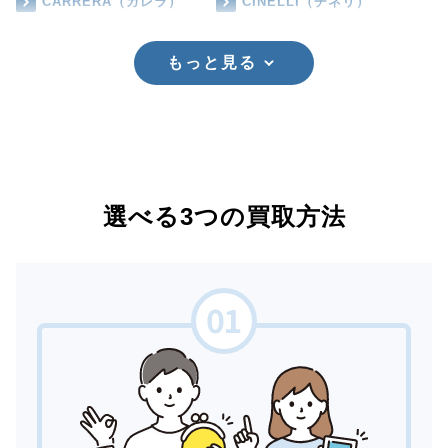
CARRERA（カレラ）
CINELLI（チネリ）
もっと見る
選べる3つの買取方法