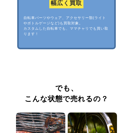
幅広く買取
自転車パーツやウェア、アクセサリー類(ライト
やボトルゲージなど)も買取対象。
カスタムした自転車でも、ママチャリでも買い取
ります！
でも、
こんな状態で売れるの？