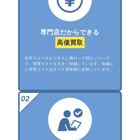
専門店だからできる
高価買取
長年リユースビジネスに携わって得たノウハウ
で、管理コストを大きく削減しています。削減し
た管理コストはすべて買取額に反映しています。