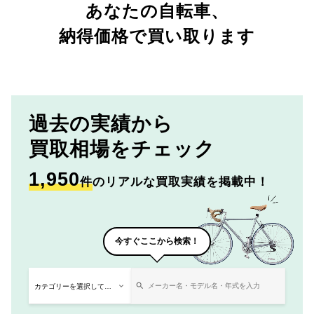
あなたの自転車、
納得価格で買い取ります
過去の実績から
買取相場をチェック
1,950
件
のリアルな買取実績を掲載中！
今すぐここから検索！