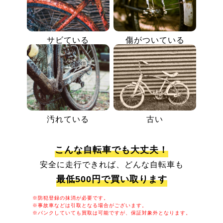
サビている
傷がついている
汚れている
古い
こんな自転車でも大丈夫！
安全に走行できれば、どんな自転車も
最低500円で買い取ります
※防犯登録の抹消が必要です。
※事故車などは引取となる場合がございます。
※パンクしていても買取は可能ですが、保証対象外となります。