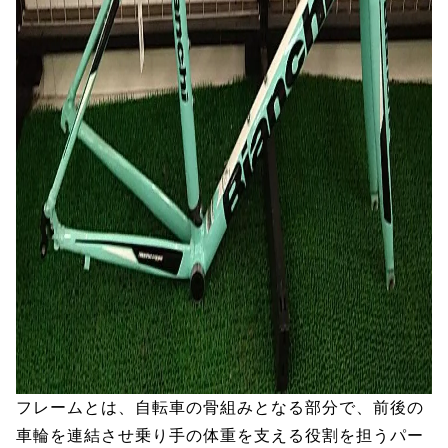
フレームとは、自転車の骨組みとなる部分で、前後の
車輪を連結させ乗り手の体重を支える役割を担うパー