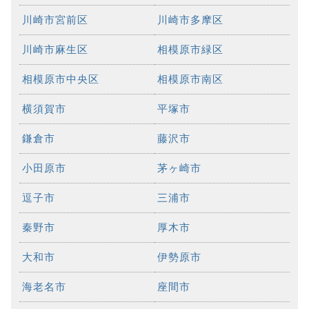
川崎市宮前区
川崎市多摩区
川崎市麻生区
相模原市緑区
相模原市中央区
相模原市南区
横須賀市
平塚市
鎌倉市
藤沢市
小田原市
茅ヶ崎市
逗子市
三浦市
秦野市
厚木市
大和市
伊勢原市
海老名市
座間市