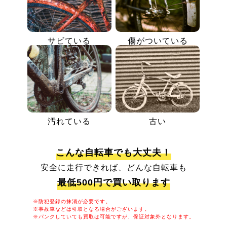
サビている
傷がついている
汚れている
古い
こんな自転車でも大丈夫！
安全に走行できれば、どんな自転車も
最低500円で買い取ります
※防犯登録の抹消が必要です。
※事故車などは引取となる場合がございます。
※パンクしていても買取は可能ですが、保証対象外となります。