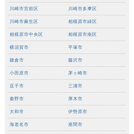
川崎市宮前区
川崎市多摩区
川崎市麻生区
相模原市緑区
相模原市中央区
相模原市南区
横須賀市
平塚市
鎌倉市
藤沢市
小田原市
茅ヶ崎市
逗子市
三浦市
秦野市
厚木市
大和市
伊勢原市
海老名市
座間市