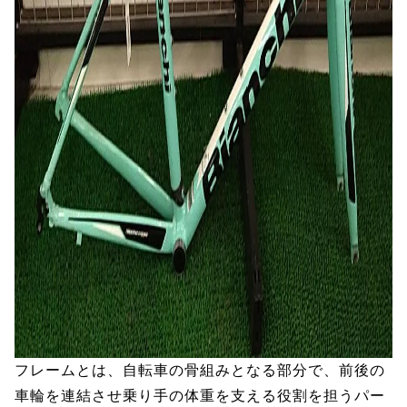
フレームとは、自転車の骨組みとなる部分で、前後の
車輪を連結させ乗り手の体重を支える役割を担うパー