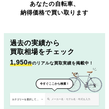
あなたの自転車、
納得価格で買い取ります
過去の実績から
買取相場をチェック
1,950
件
のリアルな買取実績を掲載中！
今すぐここから検索！