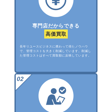
専門店だからできる
高価買取
長年リユースビジネスに携わって得たノウハウ
で、管理コストを大きく削減しています。削減し
た管理コストはすべて買取額に反映しています。