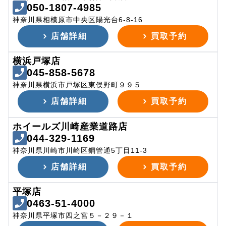
050-1807-4985
神奈川県相模原市中央区陽光台6-8-16
店舗詳細
買取予約
横浜戸塚店
045-858-5678
神奈川県横浜市戸塚区東俣野町９９５
店舗詳細
買取予約
ホイールズ川崎産業道路店
044-329-1169
神奈川県川崎市川崎区鋼管通5丁目11-3
店舗詳細
買取予約
平塚店
0463-51-4000
神奈川県平塚市四之宮５－２９－１