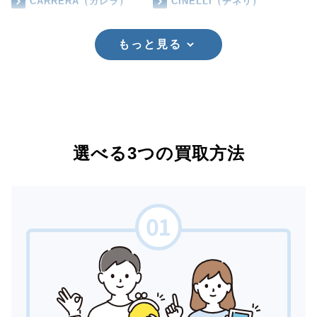
CARRERA（カレラ）
CINELLI（チネリ）
もっと見る
選べる3つの買取方法