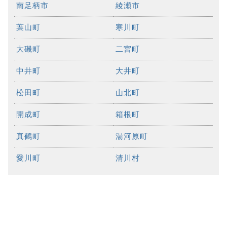
南足柄市
綾瀬市
葉山町
寒川町
大磯町
二宮町
中井町
大井町
松田町
山北町
開成町
箱根町
真鶴町
湯河原町
愛川町
清川村