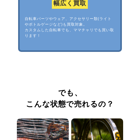
幅広く買取
自転車パーツやウェア、アクセサリー類(ライト
やボトルゲージなど)も買取対象。
カスタムした自転車でも、ママチャリでも買い取
ります！
でも、
こんな状態で売れるの？