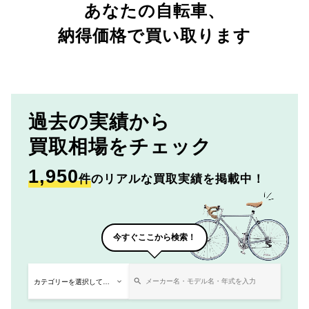
あなたの自転車、
納得価格で買い取ります
過去の実績から
買取相場をチェック
1,950
件
のリアルな買取実績を掲載中！
今すぐここから検索！