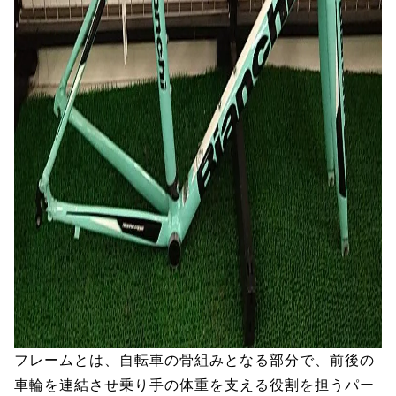
フレームとは、自転車の骨組みとなる部分で、前後の
車輪を連結させ乗り手の体重を支える役割を担うパー