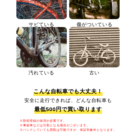
サビている
傷がついている
汚れている
古い
こんな自転車でも大丈夫！
安全に走行できれば、どんな自転車も
最低500円で買い取ります
※防犯登録の抹消が必要です。
※事故車などは引取となる場合がございます。
※パンクしていても買取は可能ですが、保証対象外となります。