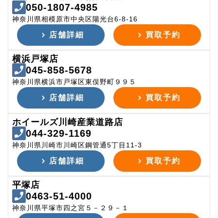
050-1807-4985
神奈川県相模原市中央区陽光台6-8-16
店舗詳細
買取予約
横浜戸塚店
045-858-5678
神奈川県横浜市戸塚区東俣野町９９５
店舗詳細
買取予約
ホイールズ川崎産業道路店
044-329-1169
神奈川県川崎市川崎区鋼管通5丁目11-3
店舗詳細
買取予約
平塚店
0463-51-4000
神奈川県平塚市四之宮５－２９－１