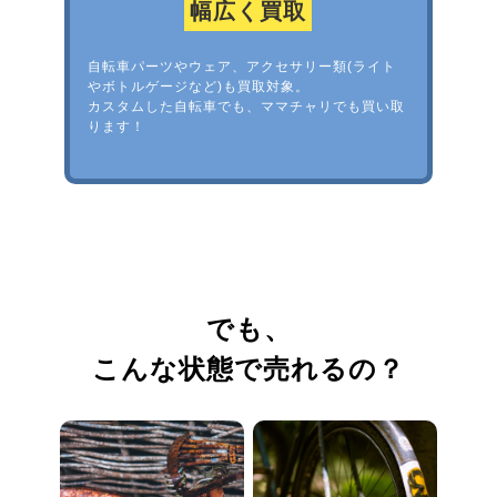
幅広く買取
自転車パーツやウェア、アクセサリー類(ライト
やボトルゲージなど)も買取対象。
カスタムした自転車でも、ママチャリでも買い取
ります！
でも、
こんな状態で売れるの？