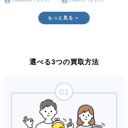
CARRERA（カレラ）
CINELLI（チネリ）
もっと見る
選べる3つの買取方法