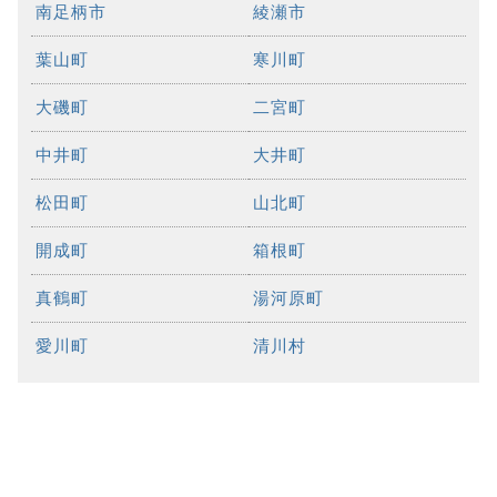
南足柄市
綾瀬市
葉山町
寒川町
大磯町
二宮町
中井町
大井町
松田町
山北町
開成町
箱根町
真鶴町
湯河原町
愛川町
清川村