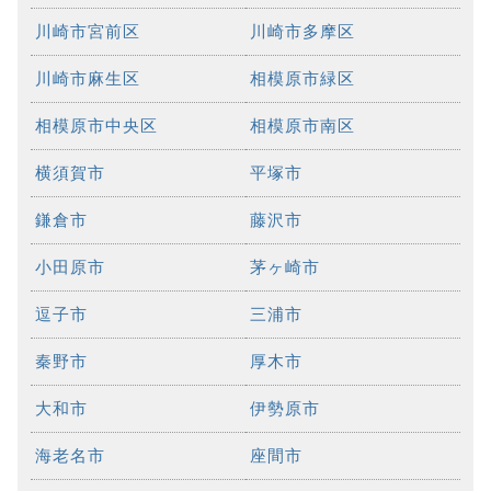
川崎市宮前区
川崎市多摩区
川崎市麻生区
相模原市緑区
相模原市中央区
相模原市南区
横須賀市
平塚市
鎌倉市
藤沢市
小田原市
茅ヶ崎市
逗子市
三浦市
秦野市
厚木市
大和市
伊勢原市
海老名市
座間市