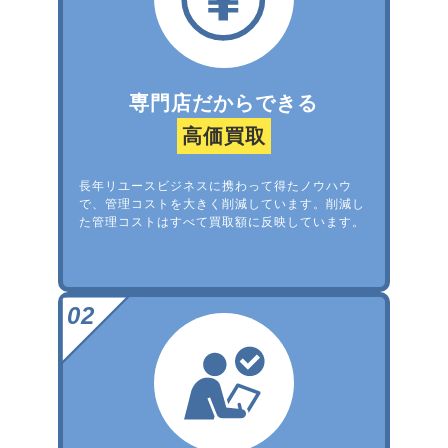
専門店だからできる
高価買取
長年リユースビジネスに携わって得たノウハウ
で、管理コストを大きく削減しています。削減し
た管理コストはすべて買取額に反映しています。