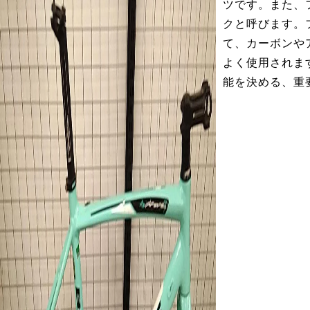
ツです。また、
クと呼びます。
て、カーボンや
よく使用されま
能を決める、重