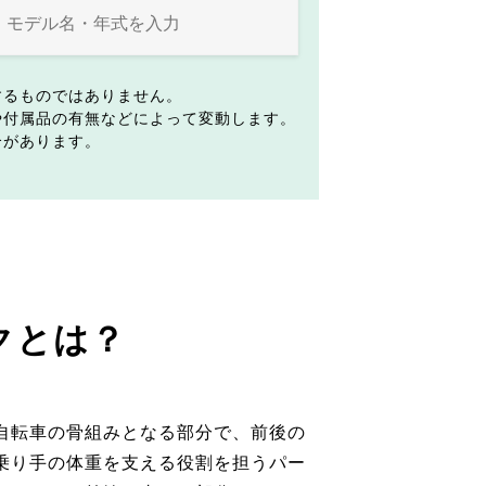
するものではありません。
や付属品の有無などによって変動します。
合があります。
クとは？
自転車の骨組みとなる部分で、前後の
乗り手の体重を支える役割を担うパー