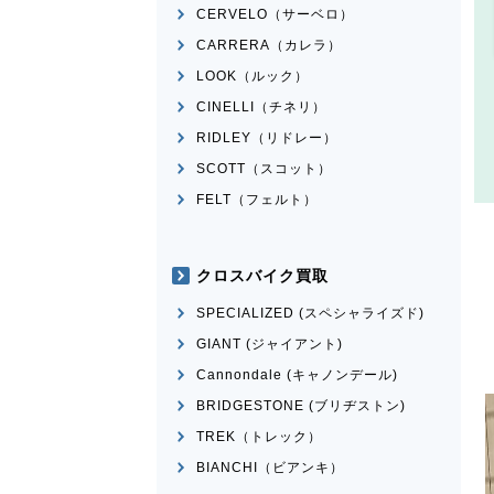
CERVELO（サーベロ）
CARRERA（カレラ）
LOOK（ルック）
CINELLI（チネリ）
RIDLEY（リドレー）
SCOTT（スコット）
FELT（フェルト）
クロスバイク買取
SPECIALIZED (スペシャライズド)
GIANT (ジャイアント)
Cannondale (キャノンデール)
BRIDGESTONE (ブリヂストン)
TREK（トレック）
BIANCHI（ビアンキ）