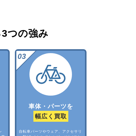
る
3つの強み
車体・パーツを
幅広く買取
レ
自転車パーツやウェア、アクセサリ