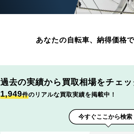
あなたの自転車、
納得価格
過去の実績から
買取相場をチェッ
1,949
件
のリアルな買取実績を掲載中！
今すぐここから検索