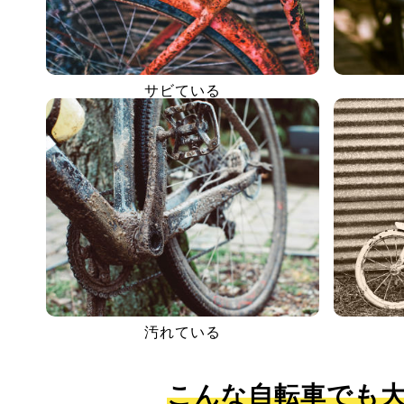
サビている
汚れている
こんな自転車でも