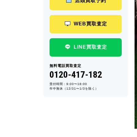
店頭買取予約
WEB買取査定
LINE買取査定
無料電話買取査定
0120-417-182
受付時間：9:00〜18:00
年中無休（12/31〜1/3を除く）