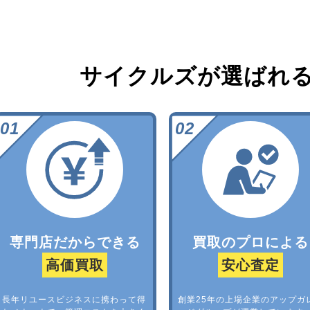
サイクルズが選ばれ
専門店だからできる
買取のプロによる
高価買取
安心査定
長年リユースビジネスに携わって得
創業25年の上場企業のアップガ