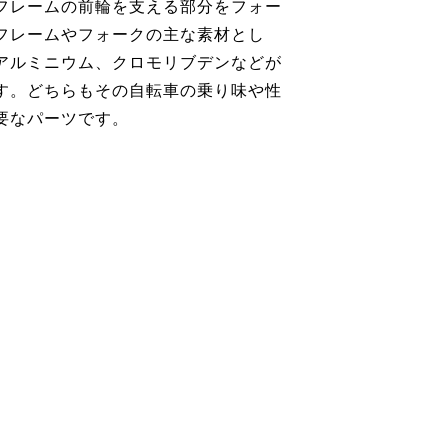
フレームの前輪を支える部分をフォー
フレームやフォークの主な素材とし
アルミニウム、クロモリブデンなどが
す。どちらもその自転車の乗り味や性
要なパーツです。