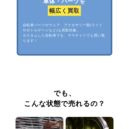
車体・パーツを
幅広く買取
自転車パーツやウェア、アクセサリー類(ライト
やボトルゲージなど)も買取対象。
カスタムした自転車でも、ママチャリでも買い取
ります！
でも、
こんな状態で売れるの？