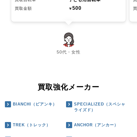
500
買取金額
￥
chevron_left
chevron_right
50代・女性
買取強化メーカー
BIANCHI（ビアンキ）
SPECIALIZED（スペシャ
ライズド）
TREK（トレック）
ANCHOR（アンカー）