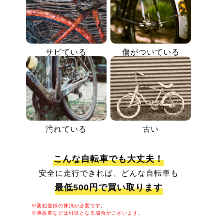
サビている
傷がついている
汚れている
古い
こんな自転車でも大丈夫！
安全に走行できれば、どんな自転車も
最低500円で買い取ります
※防犯登録の抹消が必要です。
※事故車などは引取となる場合がございます。