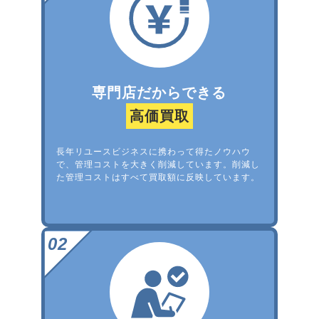
専門店だからできる
高価買取
長年リユースビジネスに携わって得たノウハウ
で、管理コストを大きく削減しています。削減し
た管理コストはすべて買取額に反映しています。