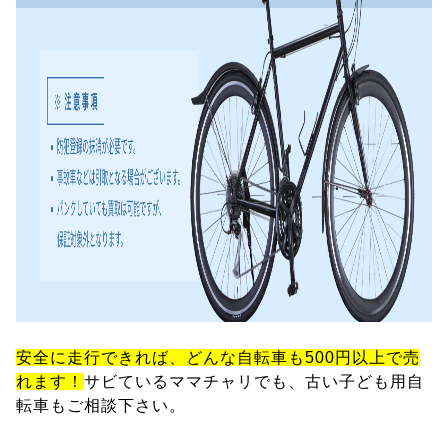
安全に走行できれば、どんな自転車も500円以上で売
れます！
サビているママチャリでも、古い子ども用自
転車もご相談下さい。