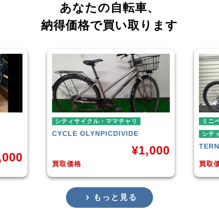
あなたの自転車、
納得価格で買い取ります
シティサイクル・ママチャリ
ミニベロ
CYCLE OLYNPIC
DIVIDE
シティサイクル
TERN
SURG
¥
1,000
買取価格
買取価格
もっと見る