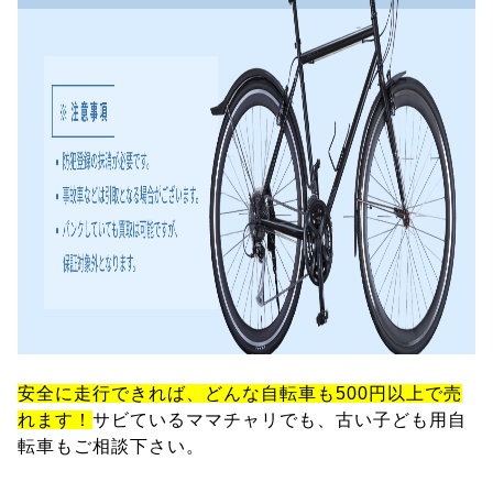
安全に走行できれば、どんな自転車も500円以上で売
れます！
サビているママチャリでも、古い子ども用自
転車もご相談下さい。