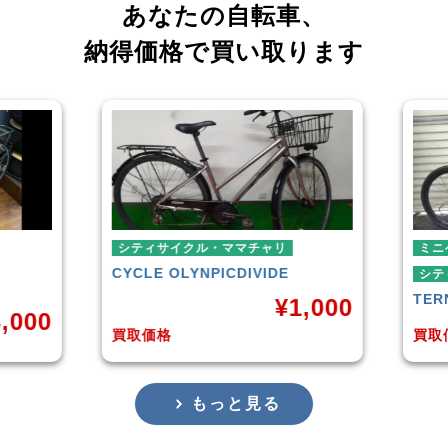
あなたの自転車、
納得価格で買い取ります
シティサイクル・ママチャリ
ミニベロ
CYCLE OLYNPIC
DIVIDE
シティサイクル
TERN
SURGE
¥
1,000
買取価格
買取価格
もっと見る