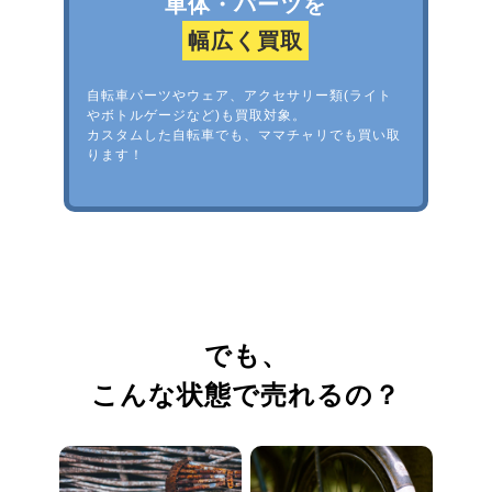
車体・パーツを
幅広く買取
自転車パーツやウェア、アクセサリー類(ライト
やボトルゲージなど)も買取対象。
カスタムした自転車でも、ママチャリでも買い取
ります！
でも、
こんな状態で売れるの？