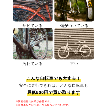
サビている
傷がついている
汚れている
古い
こんな自転車でも大丈夫！
安全に走行できれば、どんな自転車も
最低500円で買い取ります
※防犯登録の抹消が必要です。
※事故車などは引取となる場合がございます。