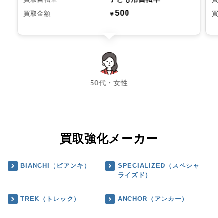
500
買取金額
￥
chevron_left
chevron_right
50代・女性
買取強化メーカー
BIANCHI（ビアンキ）
SPECIALIZED（スペシャ
ライズド）
TREK（トレック）
ANCHOR（アンカー）