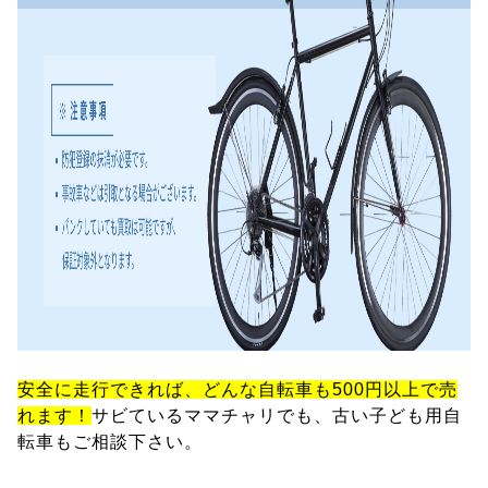
安全に走行できれば、どんな自転車も500円以上で売
れます！
サビているママチャリでも、古い子ども用自
転車もご相談下さい。