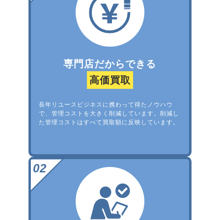
専門店だからできる
高価買取
長年リユースビジネスに携わって得たノウハウ
で、管理コストを大きく削減しています。削減し
た管理コストはすべて買取額に反映しています。