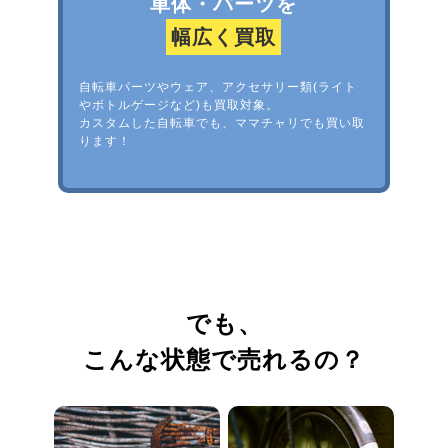
車体・パーツを
幅広く買取
自転車パーツやウェア、アクセサリー類(ライト
やボトルゲージなど)も買取対象。
カスタムした自転車でも、ママチャリでも買い取
ります！
でも、
こんな状態で売れるの？