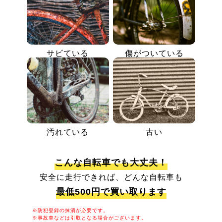
サビている
傷がついている
汚れている
古い
こんな自転車でも大丈夫！
安全に走行できれば、どんな自転車も
最低500円で買い取ります
※防犯登録の抹消が必要です。
※事故車などは引取となる場合がございます。