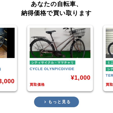
あなたの自転車、
納得価格で買い取ります
シティサイクル・ママチャリ
ミニベロ
CYCLE OLYNPIC
DIVIDE
シティサイクル
TERN
SURG
¥
1,000
買取価格
買取価格
もっと見る