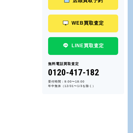
店頭買取予約
WEB買取査定
LINE買取査定
無料電話買取査定
0120-417-182
受付時間：9:00〜18:00
年中無休（12/31〜1/3を除く）