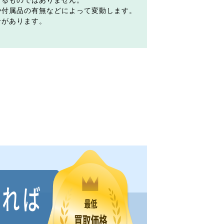
するものではありません。
や付属品の有無などによって変動します。
合があります。