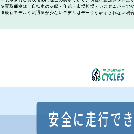
表示される買取価格は過去の実績であり、現在の査定額を保証
買取価格は、自転車の状態・年式・市場相場・カスタムパーツ
最新モデルや流通量が少ないモデルはデータが表示されない場