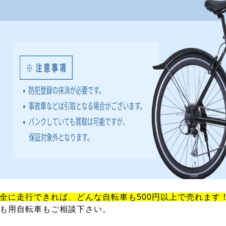
全に走行できれば、どんな自転車も500円以上で売れます
も用自転車もご相談下さい。