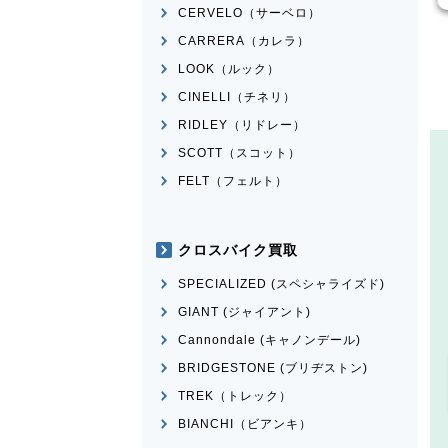
CERVELO（サーベロ）
CARRERA（カレラ）
LOOK（ルック）
CINELLI（チネリ）
RIDLEY（リドレー）
SCOTT（スコット）
FELT（フェルト）
クロスバイク買取
SPECIALIZED (スペシャライズド)
GIANT (ジャイアント)
Cannondale (キャノンデール)
BRIDGESTONE (ブリヂストン)
TREK（トレック）
BIANCHI（ビアンキ）