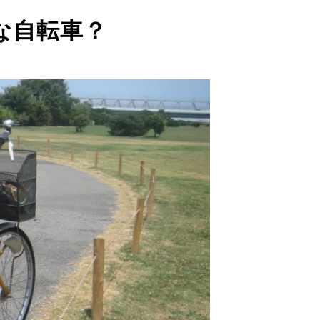
な自転車？