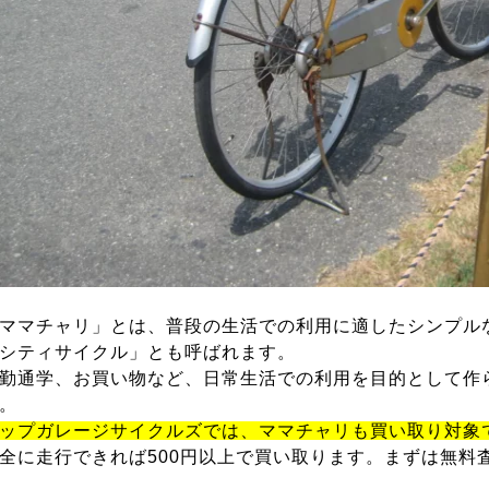
ママチャリ」とは、普段の生活での利用に適したシンプル
シティサイクル」とも呼ばれます。
勤通学、お買い物など、日常生活での利用を目的として作
。
ップガレージサイクルズでは、ママチャリも買い取り対象
全に走行できれば500円以上で買い取ります。まずは無料