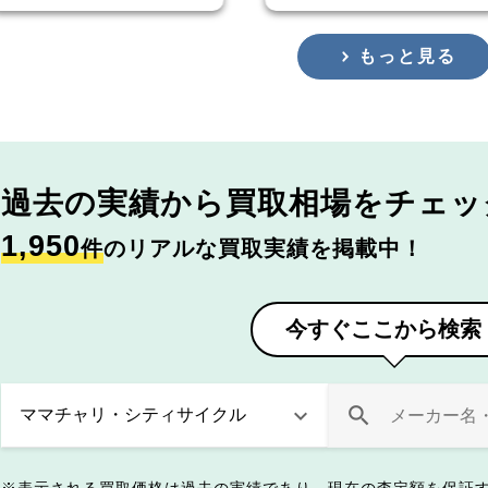
もっと見る
過去の実績から
買取相場をチェッ
1,950
件
のリアルな買取実績を掲載中！
今すぐここから検索