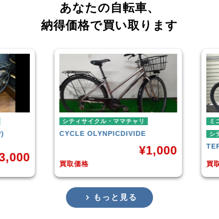
あなたの自転車、
納得価格で買い取ります
シティサイクル・ママチャリ
ミニベロ
CYCLE OLYNPIC
DIVIDE
シティサイクル
TERN
SURGE
¥
1,000
買取価格
買取価格
もっと見る