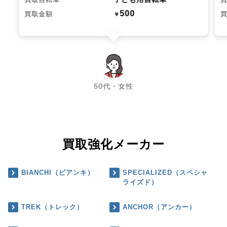
500
買取金額
￥
chevron_left
chevron_right
50代・女性
買取強化メーカー
BIANCHI（ビアンキ）
SPECIALIZED（スペシャ
ライズド）
TREK（トレック）
ANCHOR（アンカー）