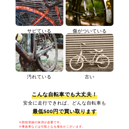
サビている
傷がついている
汚れている
古い
こんな自転車でも大丈夫！
安全に走行できれば、どんな自転車も
最低500円で買い取ります
※防犯登録の抹消が必要です。
※事故車などは引取となる場合がございます。