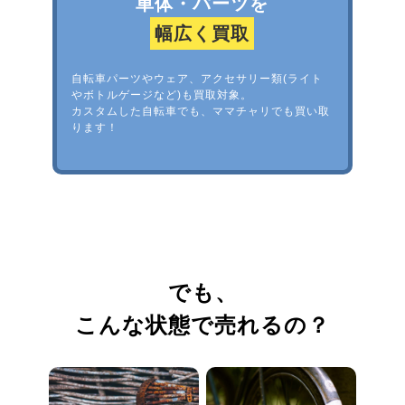
車体・パーツを
幅広く買取
自転車パーツやウェア、アクセサリー類(ライト
やボトルゲージなど)も買取対象。
カスタムした自転車でも、ママチャリでも買い取
ります！
でも、
こんな状態で売れるの？