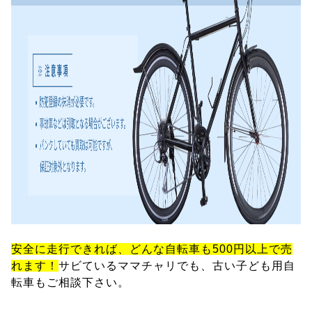
安全に走行できれば、どんな自転車も500円以上で売
れます！
サビているママチャリでも、古い子ども用自
転車もご相談下さい。