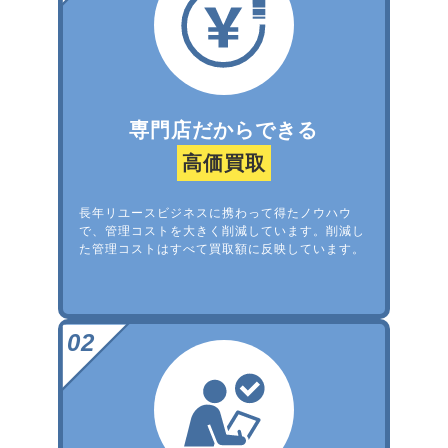
専門店だからできる
高価買取
長年リユースビジネスに携わって得たノウハウ
で、管理コストを大きく削減しています。削減し
た管理コストはすべて買取額に反映しています。