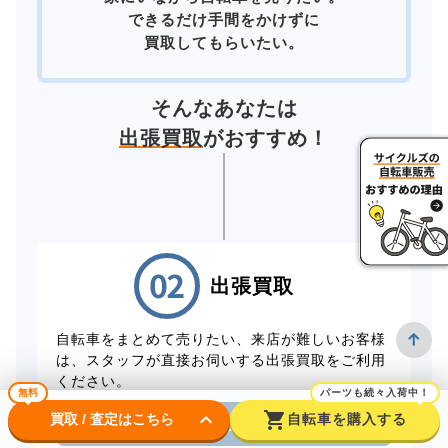
できるだけ手間をかけずに
買取してもらいたい。
そんなあなたは
出張買取
がおすすめ！
出張買取
自転車をまとめて売りたい、来店が難しいお客様
は、スタッフが直接お伺いする出張買取をご利用
ください。
無料
パーツも続々入荷中！
keyboard_arrow_down
shopping_cart
買取 / 査定はこちら
自転車を購入する
電話から出張買取を申し込む