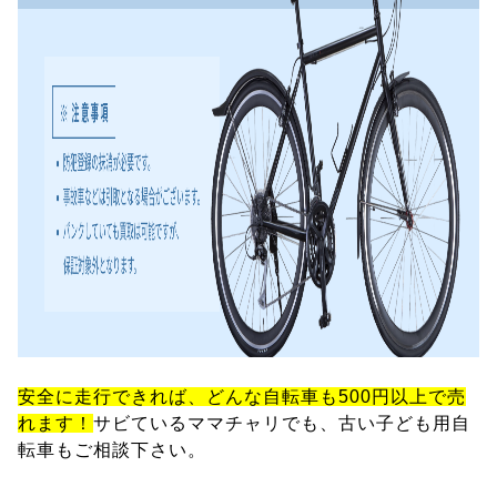
安全に走行できれば、どんな自転車も500円以上で売
れます！
サビているママチャリでも、古い子ども用自
転車もご相談下さい。