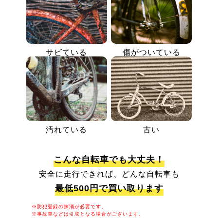
サビている
傷がついている
汚れている
古い
こんな自転車でも大丈夫！
安全に走行できれば、どんな自転車も
最低500円で買い取ります
※防犯登録の抹消が必要です。
※事故車などは引取となる場合がございます。