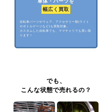
車体・パーツを
幅広く買取
自転車パーツやウェア、アクセサリー類(ライト
やボトルゲージなど)も買取対象。
カスタムした自転車でも、ママチャリでも買い取
ります！
でも、
こんな状態で売れるの？