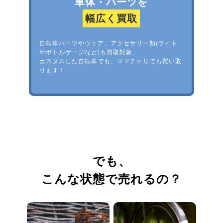
車体・パーツを
幅広く買取
自転車パーツやウェア、アクセサリー類(ライト
やボトルゲージなど)も買取対象。
カスタムした自転車でも、ママチャリでも買い取
ります！
でも、
こんな状態で売れるの？