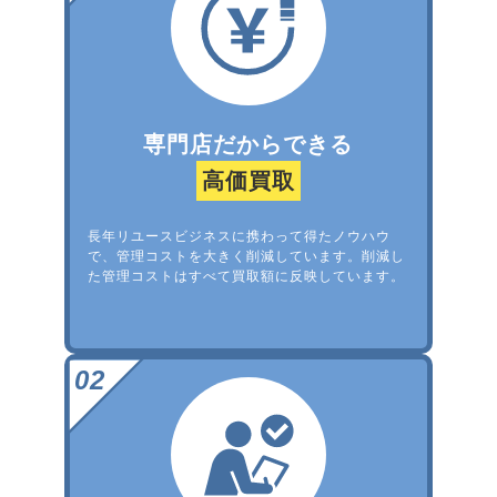
専門店だからできる
高価買取
長年リユースビジネスに携わって得たノウハウ
で、管理コストを大きく削減しています。削減し
た管理コストはすべて買取額に反映しています。