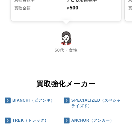
500
買取金額
￥
chevron_left
chevron_right
50代・女性
買取強化メーカー
BIANCHI（ビアンキ）
SPECIALIZED（スペシャ
ライズド）
TREK（トレック）
ANCHOR（アンカー）