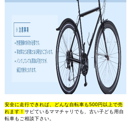
安全に走行できれば、どんな自転車も500円以上で売
れます！
サビているママチャリでも、古い子ども用自
転車もご相談下さい。