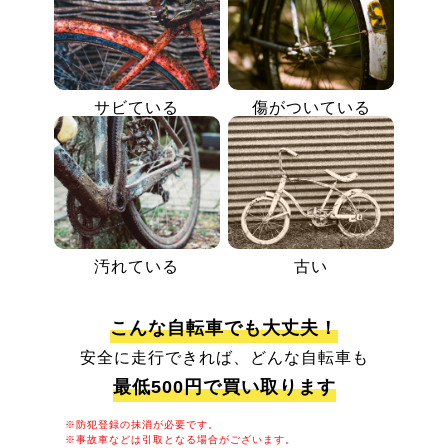
サビている
傷がついている
汚れている
古い
こんな自転車でも大丈夫！
安全に走行できれば、どんな自転車も
最低500円で買い取ります
※防犯登録の抹消が必要です。
※事故車などは引取となる場合がございます。