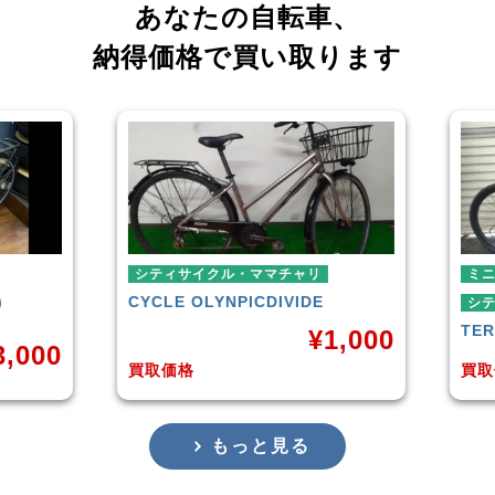
あなたの自転車、
納得価格で買い取ります
シティサイクル・ママチャリ
ミニベロ
CYCLE OLYNPIC
DIVIDE
シティサイクル
TERN
SURG
¥
1,000
買取価格
買取価格
もっと見る