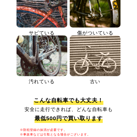
サビている
傷がついている
汚れている
古い
こんな自転車でも大丈夫！
安全に走行できれば、どんな自転車も
最低500円で買い取ります
※防犯登録の抹消が必要です。
※事故車などは引取となる場合がございます。