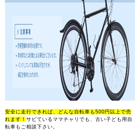
安全に走行できれば、どんな自転車も500円以上で売
れます！
サビているママチャリでも、古い子ども用自
転車もご相談下さい。