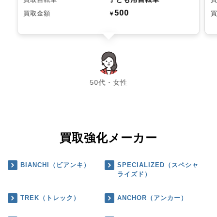
500
買取金額
￥
chevron_left
chevron_right
50代・女性
買取強化メーカー
BIANCHI（ビアンキ）
SPECIALIZED（スペシャ
ライズド）
TREK（トレック）
ANCHOR（アンカー）