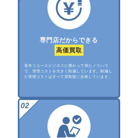
専門店だからできる
高価買取
長年リユースビジネスに携わって得たノウハウ
で、管理コストを大きく削減しています。削減し
た管理コストはすべて買取額に反映しています。