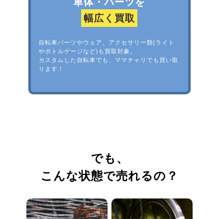
車体・パーツを
幅広く買取
自転車パーツやウェア、アクセサリー類(ライト
やボトルゲージなど)も買取対象。
カスタムした自転車でも、ママチャリでも買い取
ります！
でも、
こんな状態で売れるの？