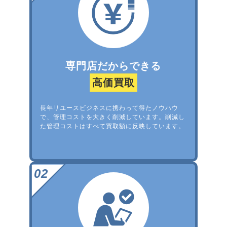
専門店だからできる
高価買取
長年リユースビジネスに携わって得たノウハウ
で、管理コストを大きく削減しています。削減し
た管理コストはすべて買取額に反映しています。