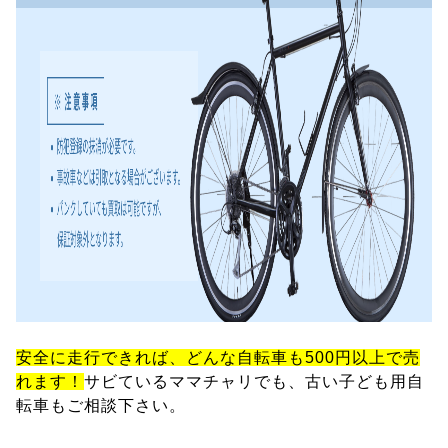
安全に走行できれば、どんな自転車も500円以上で売
れます！
サビているママチャリでも、古い子ども用自
転車もご相談下さい。