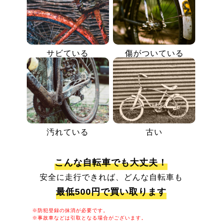
サビている
傷がついている
汚れている
古い
こんな自転車でも大丈夫！
安全に走行できれば、どんな自転車も
最低500円で買い取ります
※防犯登録の抹消が必要です。
※事故車などは引取となる場合がございます。