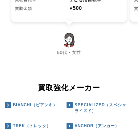
500
買取金額
￥
chevron_left
chevron_right
50代・女性
買取強化メーカー
BIANCHI（ビアンキ）
SPECIALIZED（スペシャ
ライズド）
TREK（トレック）
ANCHOR（アンカー）