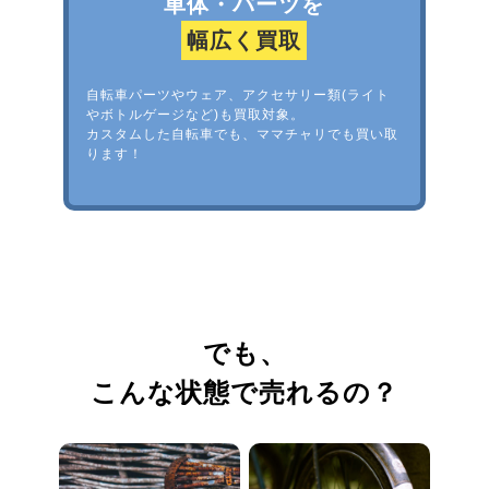
車体・パーツを
幅広く買取
自転車パーツやウェア、アクセサリー類(ライト
やボトルゲージなど)も買取対象。
カスタムした自転車でも、ママチャリでも買い取
ります！
でも、
こんな状態で売れるの？