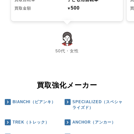
500
買取金額
￥
chevron_left
chevron_right
50代・女性
買取強化メーカー
BIANCHI（ビアンキ）
SPECIALIZED（スペシャ
ライズド）
TREK（トレック）
ANCHOR（アンカー）