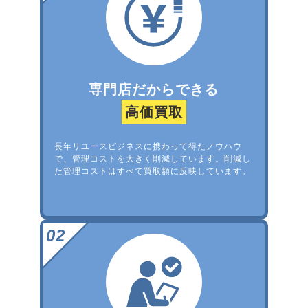
専門店だからできる
高価買取
長年リユースビジネスに携わって得たノウハウ
で、管理コストを大きく削減しています。削減し
た管理コストはすべて買取額に反映しています。