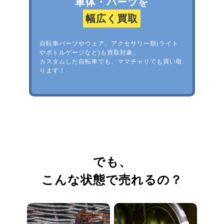
車体・パーツを
幅広く買取
自転車パーツやウェア、アクセサリー類(ライト
やボトルゲージなど)も買取対象。
カスタムした自転車でも、ママチャリでも買い取
ります！
でも、
こんな状態で売れるの？