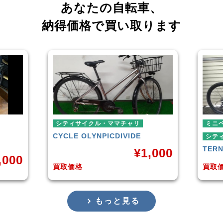
あなたの自転車、
納得価格で買い取ります
シティサイクル・ママチャリ
ミニベロ
CYCLE OLYNPIC
DIVIDE
シティサイクル・
TERN
SURGE 
¥
1,000
買取価格
買取価格
もっと見る