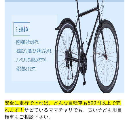
安全に走行できれば、どんな自転車も500円以上で売
れます！
サビているママチャリでも、古い子ども用自
転車もご相談下さい。