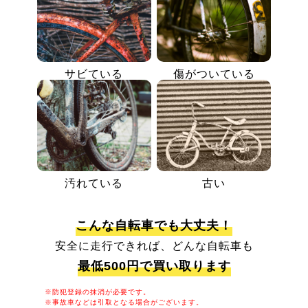
サビている
傷がついている
汚れている
古い
こんな自転車でも大丈夫！
安全に走行できれば、どんな自転車も
最低500円で買い取ります
※防犯登録の抹消が必要です。
※事故車などは引取となる場合がございます。