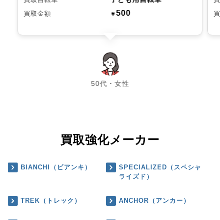
500
買取金額
￥
chevron_left
chevron_right
50代・女性
買取強化メーカー
BIANCHI（ビアンキ）
SPECIALIZED（スペシャ
ライズド）
TREK（トレック）
ANCHOR（アンカー）