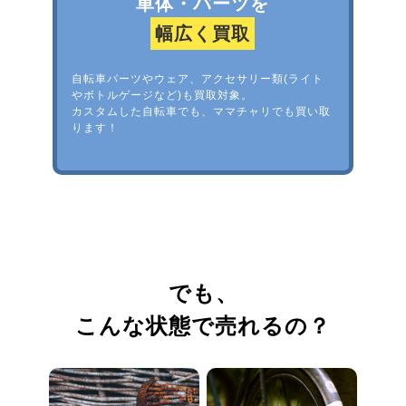
車体・パーツを
幅広く買取
自転車パーツやウェア、アクセサリー類(ライト
やボトルゲージなど)も買取対象。
カスタムした自転車でも、ママチャリでも買い取
ります！
でも、
こんな状態で売れるの？