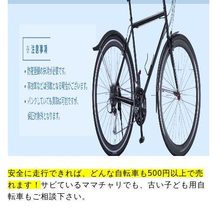
安全に走行できれば、どんな自転車も500円以上で売
れます！
サビているママチャリでも、古い子ども用自
転車もご相談下さい。