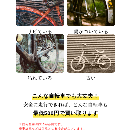
サビている
傷がついている
汚れている
古い
こんな自転車でも大丈夫！
安全に走行できれば、どんな自転車も
最低500円で買い取ります
※防犯登録の抹消が必要です。
※事故車などは引取となる場合がございます。