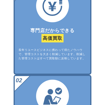
専門店だからできる
高価買取
長年リユースビジネスに携わって得たノウハウ
で、管理コストを大きく削減しています。削減し
た管理コストはすべて買取額に反映しています。