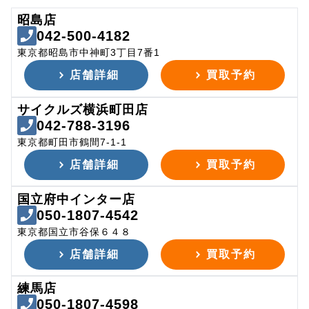
昭島店
042-500-4182
東京都昭島市中神町3丁目7番1
店舗詳細
買取予約
サイクルズ横浜町田店
042-788-3196
東京都町田市鶴間7-1-1
店舗詳細
買取予約
国立府中インター店
050-1807-4542
東京都国立市谷保６４８
店舗詳細
買取予約
練馬店
050-1807-4598