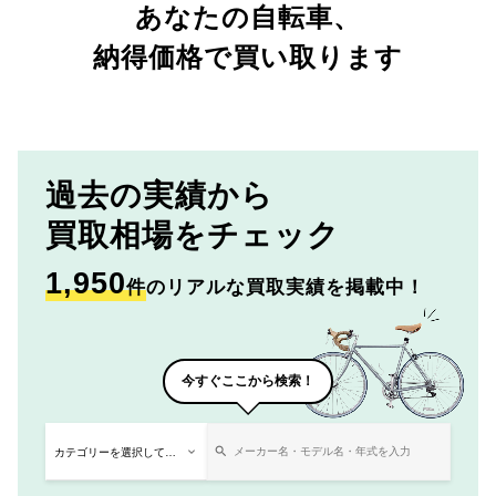
あなたの自転車、
納得価格で買い取ります
過去の実績から
買取相場をチェック
1,950
件
のリアルな買取実績を掲載中！
今すぐここから検索！