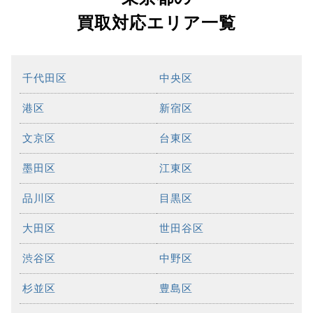
買取対応エリア一覧
千代田区
中央区
港区
新宿区
文京区
台東区
墨田区
江東区
品川区
目黒区
大田区
世田谷区
渋谷区
中野区
杉並区
豊島区