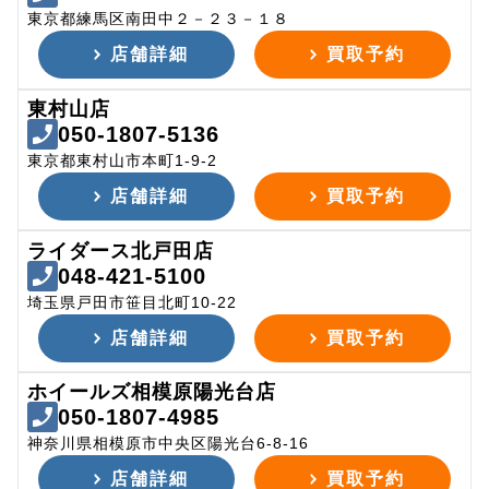
東京都練馬区南田中２－２３－１８
店舗詳細
買取予約
東村山店
050-1807-5136
東京都東村山市本町1-9-2
店舗詳細
買取予約
ライダース北戸田店
048-421-5100
埼玉県戸田市笹目北町10-22
店舗詳細
買取予約
ホイールズ相模原陽光台店
050-1807-4985
神奈川県相模原市中央区陽光台6-8-16
店舗詳細
買取予約