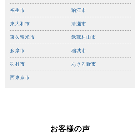
福生市
狛江市
東大和市
清瀬市
東久留米市
武蔵村山市
多摩市
稲城市
羽村市
あきる野市
西東京市
お客様の声