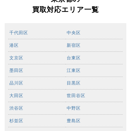
買取対応エリア一覧
千代田区
中央区
港区
新宿区
文京区
台東区
墨田区
江東区
品川区
目黒区
大田区
世田谷区
渋谷区
中野区
杉並区
豊島区