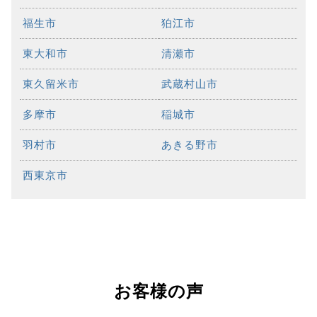
福生市
狛江市
東大和市
清瀬市
東久留米市
武蔵村山市
多摩市
稲城市
羽村市
あきる野市
西東京市
お客様の声