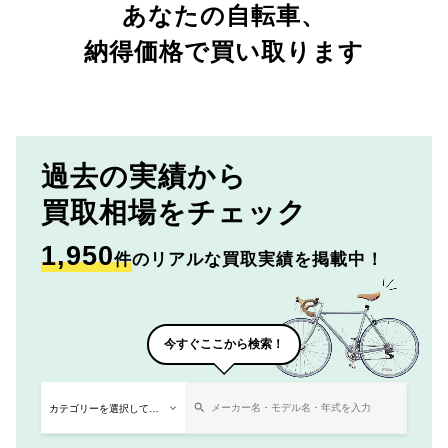
あなたの自転車、
納得価格で買い取ります
過去の実績から
買取相場をチェック
1,950
件
のリアルな買取実績を掲載中！
今すぐここから検索！