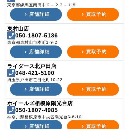
東京都練馬区南田中２－２３－１８
店舗詳細
買取予約
東村山店
050-1807-5136
東京都東村山市本町1-9-2
店舗詳細
買取予約
ライダース北戸田店
048-421-5100
埼玉県戸田市笹目北町10-22
店舗詳細
買取予約
ホイールズ相模原陽光台店
050-1807-4985
神奈川県相模原市中央区陽光台6-8-16
店舗詳細
買取予約