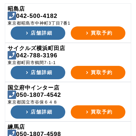
昭島店
042-500-4182
東京都昭島市中神町3丁目7番1
店舗詳細
買取予約
サイクルズ横浜町田店
042-788-3196
東京都町田市鶴間7-1-1
店舗詳細
買取予約
国立府中インター店
050-1807-4542
東京都国立市谷保６４８
店舗詳細
買取予約
練馬店
050-1807-4598