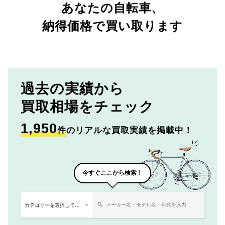
あなたの自転車、
納得価格で買い取ります
過去の実績から
買取相場をチェック
1,950
件
のリアルな買取実績を掲載中！
今すぐここから検索！