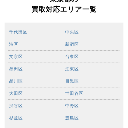
買取対応エリア一覧
千代田区
中央区
港区
新宿区
文京区
台東区
墨田区
江東区
品川区
目黒区
大田区
世田谷区
渋谷区
中野区
杉並区
豊島区