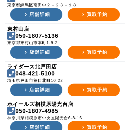
東京都練馬区南田中２－２３－１８
店舗詳細
買取予約
東村山店
050-1807-5136
東京都東村山市本町1-9-2
店舗詳細
買取予約
ライダース北戸田店
048-421-5100
埼玉県戸田市笹目北町10-22
店舗詳細
買取予約
ホイールズ相模原陽光台店
050-1807-4985
神奈川県相模原市中央区陽光台6-8-16
店舗詳細
買取予約