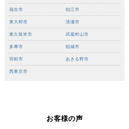
福生市
狛江市
東大和市
清瀬市
東久留米市
武蔵村山市
多摩市
稲城市
羽村市
あきる野市
西東京市
お客様の声