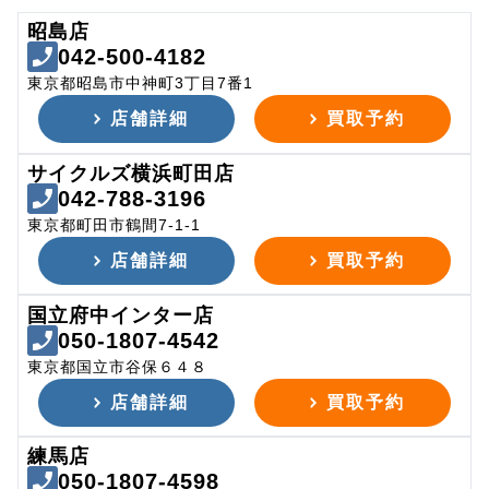
昭島店
042-500-4182
東京都昭島市中神町3丁目7番1
店舗詳細
買取予約
サイクルズ横浜町田店
042-788-3196
東京都町田市鶴間7-1-1
店舗詳細
買取予約
国立府中インター店
050-1807-4542
東京都国立市谷保６４８
店舗詳細
買取予約
練馬店
050-1807-4598