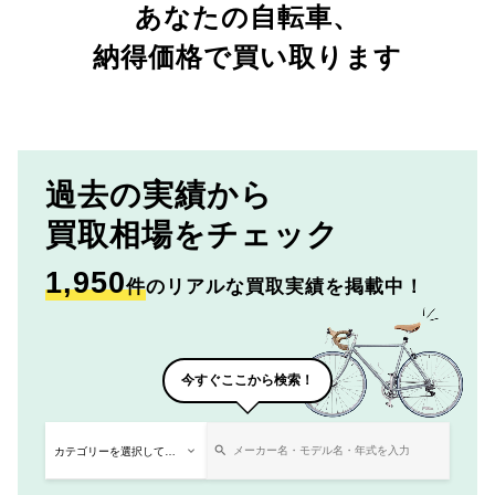
あなたの自転車、
納得価格で買い取ります
過去の実績から
買取相場をチェック
1,950
件
のリアルな買取実績を掲載中！
今すぐここから検索！