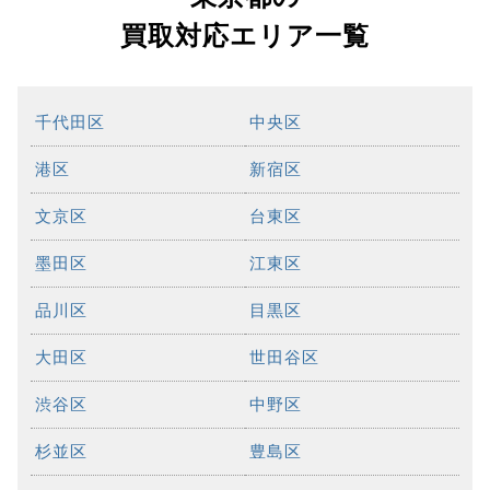
買取対応エリア一覧
千代田区
中央区
港区
新宿区
文京区
台東区
墨田区
江東区
品川区
目黒区
大田区
世田谷区
渋谷区
中野区
杉並区
豊島区