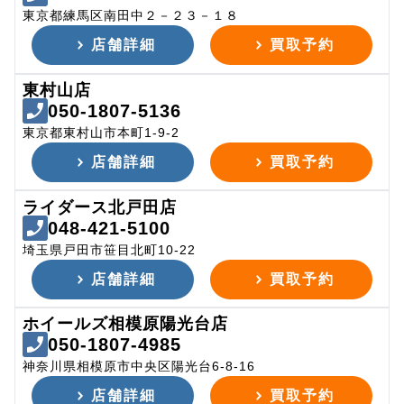
東京都練馬区南田中２－２３－１８
店舗詳細
買取予約
東村山店
050-1807-5136
東京都東村山市本町1-9-2
店舗詳細
買取予約
ライダース北戸田店
048-421-5100
埼玉県戸田市笹目北町10-22
店舗詳細
買取予約
ホイールズ相模原陽光台店
050-1807-4985
神奈川県相模原市中央区陽光台6-8-16
店舗詳細
買取予約