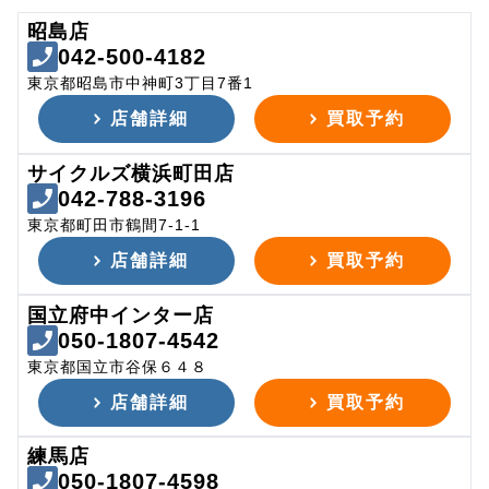
昭島店
042-500-4182
東京都昭島市中神町3丁目7番1
店舗詳細
買取予約
サイクルズ横浜町田店
042-788-3196
東京都町田市鶴間7-1-1
店舗詳細
買取予約
国立府中インター店
050-1807-4542
東京都国立市谷保６４８
店舗詳細
買取予約
練馬店
050-1807-4598