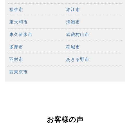
福生市
狛江市
東大和市
清瀬市
東久留米市
武蔵村山市
多摩市
稲城市
羽村市
あきる野市
西東京市
お客様の声