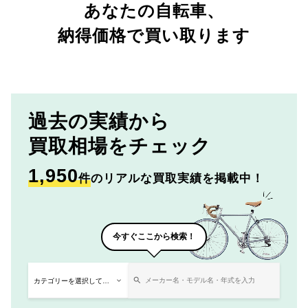
あなたの自転車、
納得価格で買い取ります
過去の実績から
買取相場をチェック
1,950
件
のリアルな買取実績を掲載中！
今すぐここから検索！