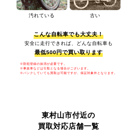
汚れている
古い
こんな自転車でも大丈夫！
安全に走行できれば、どんな自転車も
最低500円で買い取ります
※防犯登録の抹消が必要です。
※事故車などは引取となる場合がございます。
※パンクしていても買取は可能ですが、保証対象外となります。
東村山市付近の
買取対応店舗一覧