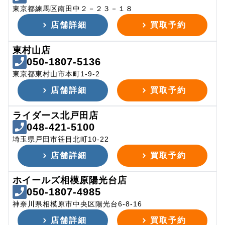
東京都練馬区南田中２－２３－１８
店舗詳細
買取予約
東村山店
050-1807-5136
東京都東村山市本町1-9-2
店舗詳細
買取予約
ライダース北戸田店
048-421-5100
埼玉県戸田市笹目北町10-22
店舗詳細
買取予約
ホイールズ相模原陽光台店
050-1807-4985
神奈川県相模原市中央区陽光台6-8-16
店舗詳細
買取予約