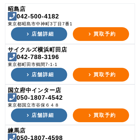
昭島店
042-500-4182
東京都昭島市中神町3丁目7番1
店舗詳細
買取予約
サイクルズ横浜町田店
042-788-3196
東京都町田市鶴間7-1-1
店舗詳細
買取予約
国立府中インター店
050-1807-4542
東京都国立市谷保６４８
店舗詳細
買取予約
練馬店
050-1807-4598