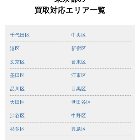
買取対応エリア一覧
千代田区
中央区
港区
新宿区
文京区
台東区
墨田区
江東区
品川区
目黒区
大田区
世田谷区
渋谷区
中野区
杉並区
豊島区