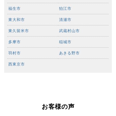
福生市
狛江市
東大和市
清瀬市
東久留米市
武蔵村山市
多摩市
稲城市
羽村市
あきる野市
西東京市
お客様の声