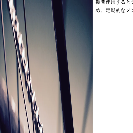
期間使用すると
め、定期的なメ