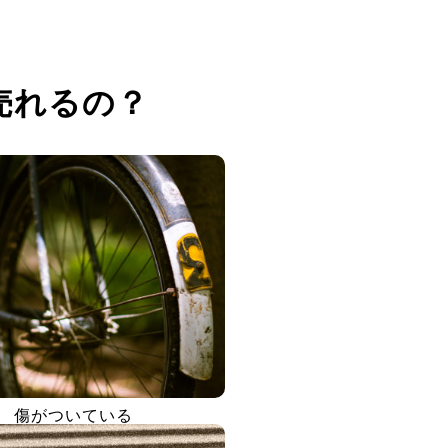
売れるの？
傷がついている