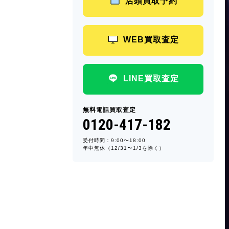
店頭買取予約
WEB買取査定
LINE買取査定
無料電話買取査定
0120-417-182
受付時間：9:00〜18:00
年中無休（12/31〜1/3を除く）