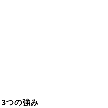
る
3つの強み