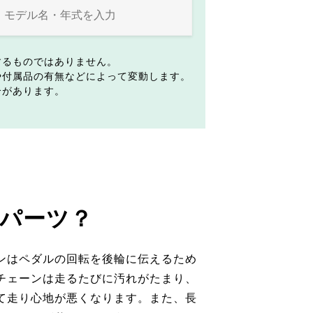
するものではありません。
や付属品の有無などによって変動します。
合があります。
パーツ？
ンはペダルの回転を後輪に伝えるため
チェーンは走るたびに汚れがたまり、
て走り心地が悪くなります。また、長