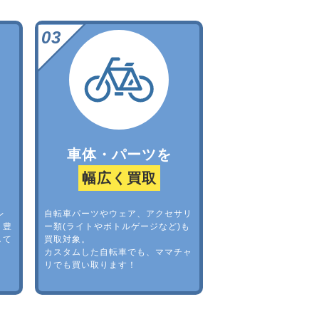
車体・パーツを
幅広く買取
レ
自転車パーツやウェア、アクセサリ
。豊
ー類(ライトやボトルゲージなど)も
して
買取対象。
カスタムした自転車でも、ママチャ
リでも買い取ります！