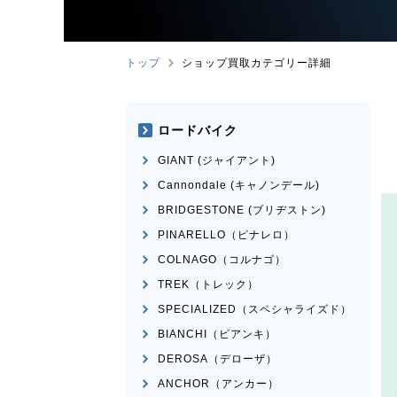
トップ
ショップ買取カテゴリー詳細
ロードバイク
GIANT (ジャイアント)
Cannondale (キャノンデール)
BRIDGESTONE (ブリヂストン)
PINARELLO（ピナレロ）
COLNAGO（コルナゴ）
TREK（トレック）
SPECIALIZED（スペシャライズド）
BIANCHI（ビアンキ）
DEROSA（デローザ）
ANCHOR（アンカー）