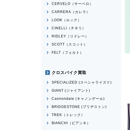
CERVELO（サーベロ）
CARRERA（カレラ）
LOOK（ルック）
CINELLI（チネリ）
RIDLEY（リドレー）
SCOTT（スコット）
FELT（フェルト）
クロスバイク買取
SPECIALIZED (スペシャライズド)
GIANT (ジャイアント)
Cannondale (キャノンデール)
BRIDGESTONE (ブリヂストン)
TREK（トレック）
BIANCHI（ビアンキ）