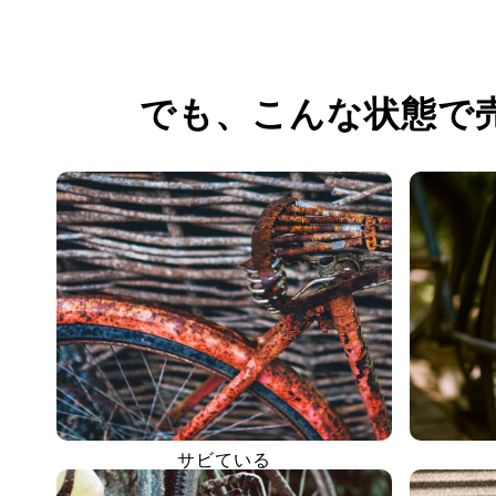
でも、
こんな状態で
サビている