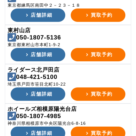
東京都練馬区南田中２－２３－１８
店舗詳細
買取予約
東村山店
050-1807-5136
東京都東村山市本町1-9-2
店舗詳細
買取予約
ライダース北戸田店
048-421-5100
埼玉県戸田市笹目北町10-22
店舗詳細
買取予約
ホイールズ相模原陽光台店
050-1807-4985
神奈川県相模原市中央区陽光台6-8-16
店舗詳細
買取予約