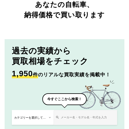
あなたの自転車、
納得価格で買い取ります
過去の実績から
買取相場をチェック
1,950
件
のリアルな買取実績を掲載中！
今すぐここから検索！