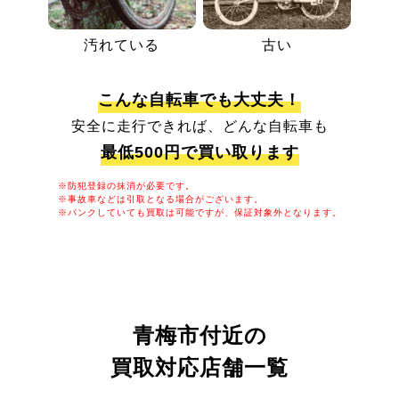
汚れている
古い
こんな自転車でも大丈夫！
安全に走行できれば、どんな自転車も
最低500円で買い取ります
※防犯登録の抹消が必要です。
※事故車などは引取となる場合がございます。
※パンクしていても買取は可能ですが、保証対象外となります。
青梅市付近の
買取対応店舗一覧