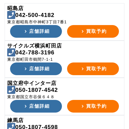
昭島店
042-500-4182
東京都昭島市中神町3丁目7番1
店舗詳細
買取予約
サイクルズ横浜町田店
042-788-3196
東京都町田市鶴間7-1-1
店舗詳細
買取予約
国立府中インター店
050-1807-4542
東京都国立市谷保６４８
店舗詳細
買取予約
練馬店
050-1807-4598