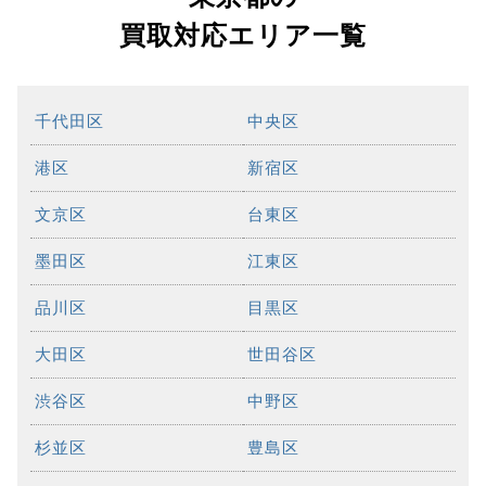
買取対応エリア一覧
千代田区
中央区
港区
新宿区
文京区
台東区
墨田区
江東区
品川区
目黒区
大田区
世田谷区
渋谷区
中野区
杉並区
豊島区