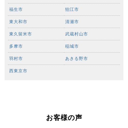
福生市
狛江市
東大和市
清瀬市
東久留米市
武蔵村山市
多摩市
稲城市
羽村市
あきる野市
西東京市
お客様の声