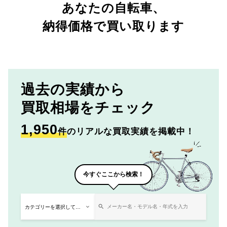
あなたの自転車、
納得価格で買い取ります
過去の実績から
買取相場をチェック
1,950
件
のリアルな買取実績を掲載中！
今すぐここから検索！