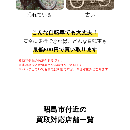
汚れている
古い
こんな自転車でも大丈夫！
安全に走行できれば、どんな自転車も
最低500円で買い取ります
※防犯登録の抹消が必要です。
※事故車などは引取となる場合がございます。
※パンクしていても買取は可能ですが、保証対象外となります。
昭島市付近の
買取対応店舗一覧