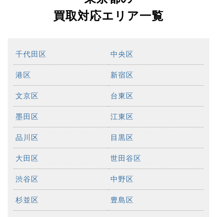
買取対応エリア一覧
千代田区
中央区
港区
新宿区
文京区
台東区
墨田区
江東区
品川区
目黒区
大田区
世田谷区
渋谷区
中野区
杉並区
豊島区