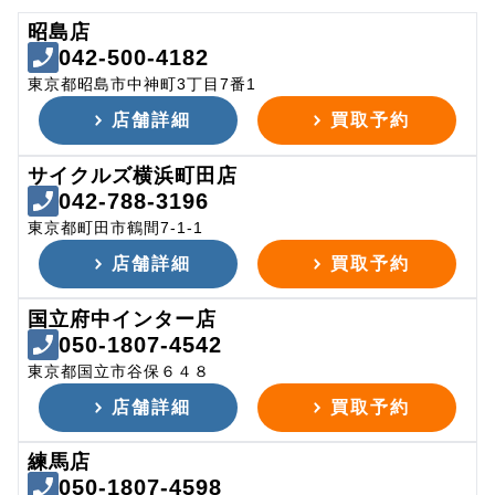
昭島店
042-500-4182
東京都昭島市中神町3丁目7番1
店舗詳細
買取予約
サイクルズ横浜町田店
042-788-3196
東京都町田市鶴間7-1-1
店舗詳細
買取予約
国立府中インター店
050-1807-4542
東京都国立市谷保６４８
店舗詳細
買取予約
練馬店
050-1807-4598