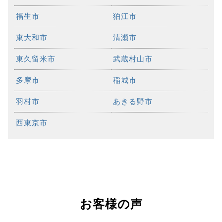
福生市
狛江市
東大和市
清瀬市
東久留米市
武蔵村山市
多摩市
稲城市
羽村市
あきる野市
西東京市
お客様の声