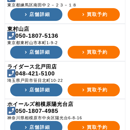
東京都練馬区南田中２－２３－１８
店舗詳細
買取予約
東村山店
050-1807-5136
東京都東村山市本町1-9-2
店舗詳細
買取予約
ライダース北戸田店
048-421-5100
埼玉県戸田市笹目北町10-22
店舗詳細
買取予約
ホイールズ相模原陽光台店
050-1807-4985
神奈川県相模原市中央区陽光台6-8-16
店舗詳細
買取予約