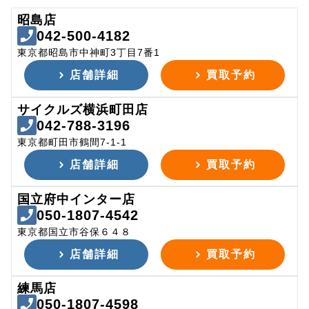
昭島店
042-500-4182
東京都昭島市中神町3丁目7番1
店舗詳細
買取予約
サイクルズ横浜町田店
042-788-3196
東京都町田市鶴間7-1-1
店舗詳細
買取予約
国立府中インター店
050-1807-4542
東京都国立市谷保６４８
店舗詳細
買取予約
練馬店
050-1807-4598