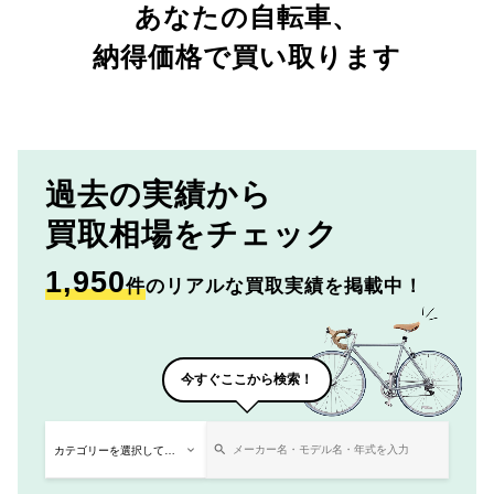
あなたの自転車、
納得価格で買い取ります
過去の実績から
買取相場をチェック
1,950
件
のリアルな買取実績を掲載中！
今すぐここから検索！