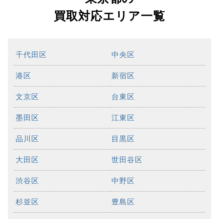
買取対応エリア一覧
千代田区
中央区
港区
新宿区
文京区
台東区
墨田区
江東区
品川区
目黒区
大田区
世田谷区
渋谷区
中野区
杉並区
豊島区