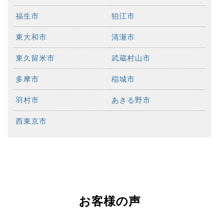
福生市
狛江市
東大和市
清瀬市
東久留米市
武蔵村山市
多摩市
稲城市
羽村市
あきる野市
西東京市
お客様の声