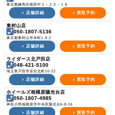
東京都練馬区南田中２－２３－１８
店舗詳細
買取予約
東村山店
050-1807-5136
東京都東村山市本町1-9-2
店舗詳細
買取予約
ライダース北戸田店
048-421-5100
埼玉県戸田市笹目北町10-22
店舗詳細
買取予約
ホイールズ相模原陽光台店
050-1807-4985
神奈川県相模原市中央区陽光台6-8-16
店舗詳細
買取予約