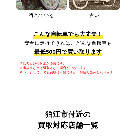
汚れている
古い
こんな自転車でも大丈夫！
安全に走行できれば、どんな自転車も
最低500円で買い取ります
※防犯登録の抹消が必要です。
※事故車などは引取となる場合がございます。
※パンクしていても買取は可能ですが、保証対象外となります。
狛江市付近の
買取対応店舗一覧