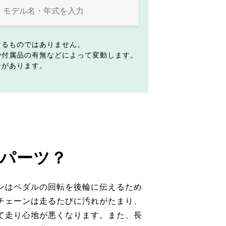
するものではありません。
や付属品の有無などによって変動します。
合があります。
パーツ？
ンはペダルの回転を後輪に伝えるため
チェーンは走るたびに汚れがたまり、
て走り心地が悪くなります。また、長