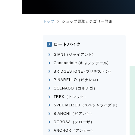
トップ
ショップ買取カテゴリー詳細
ロードバイク
GIANT (ジャイアント)
Cannondale (キャノンデール)
BRIDGESTONE (ブリヂストン)
PINARELLO（ピナレロ）
COLNAGO（コルナゴ）
TREK（トレック）
SPECIALIZED（スペシャライズド）
BIANCHI（ビアンキ）
DEROSA（デローザ）
ANCHOR（アンカー）