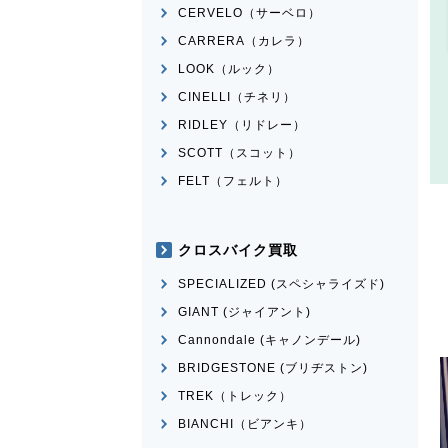
CERVELO（サーベロ）
CARRERA（カレラ）
LOOK（ルック）
CINELLI（チネリ）
RIDLEY（リドレー）
SCOTT（スコット）
FELT（フェルト）
クロスバイク買取
SPECIALIZED (スペシャライズド)
GIANT (ジャイアント)
Cannondale (キャノンデール)
BRIDGESTONE (ブリヂストン)
TREK（トレック）
BIANCHI（ビアンキ）