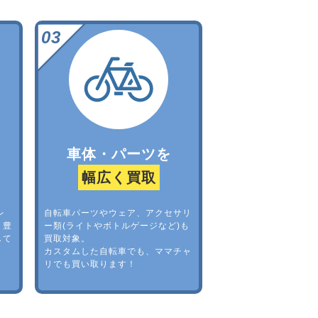
車体・パーツを
幅広く買取
レ
自転車パーツやウェア、アクセサリ
。豊
ー類(ライトやボトルゲージなど)も
して
買取対象。
カスタムした自転車でも、ママチャ
リでも買い取ります！