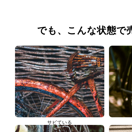
でも、
こんな状態で
サビている