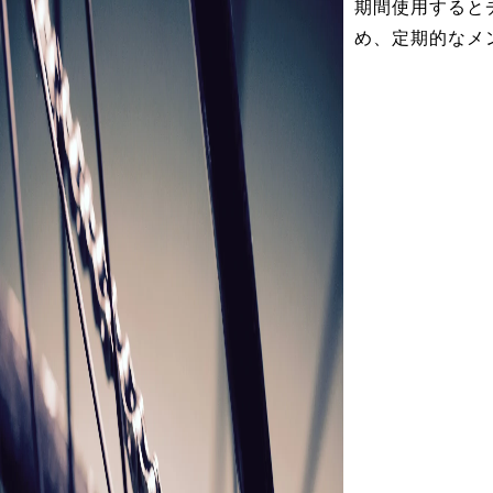
期間使用すると
め、定期的なメ