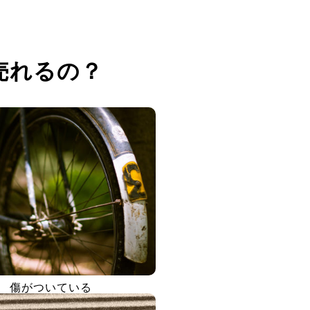
売れるの？
傷がついている