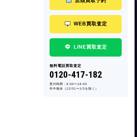
店頭買取予約
WEB買取査定
LINE買取査定
無料電話買取査定
0120-417-182
受付時間：9:00〜18:00
年中無休（12/31〜1/3を除く）