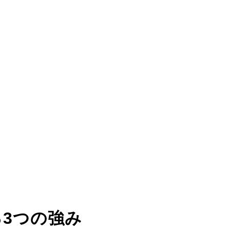
る
3つの強み