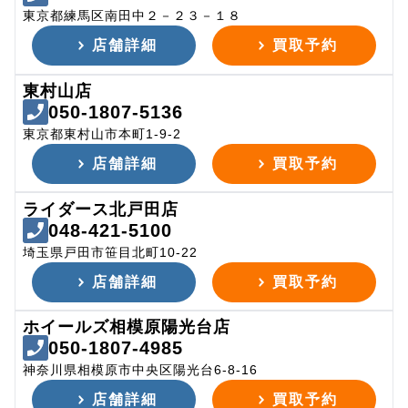
東京都練馬区南田中２－２３－１８
店舗詳細
買取予約
東村山店
050-1807-5136
東京都東村山市本町1-9-2
店舗詳細
買取予約
ライダース北戸田店
048-421-5100
埼玉県戸田市笹目北町10-22
店舗詳細
買取予約
ホイールズ相模原陽光台店
050-1807-4985
神奈川県相模原市中央区陽光台6-8-16
店舗詳細
買取予約