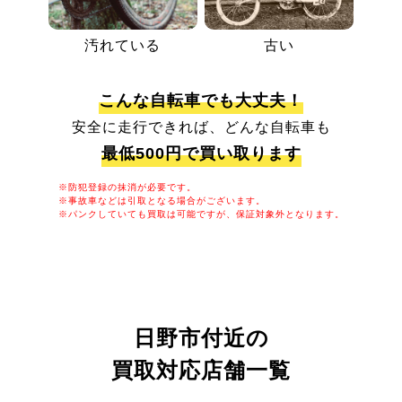
汚れている
古い
こんな自転車でも大丈夫！
安全に走行できれば、どんな自転車も
最低500円で買い取ります
※防犯登録の抹消が必要です。
※事故車などは引取となる場合がございます。
※パンクしていても買取は可能ですが、保証対象外となります。
日野市付近の
買取対応店舗一覧