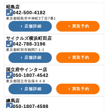
昭島店
042-500-4182
東京都昭島市中神町3丁目7番1
店舗詳細
買取予約
サイクルズ横浜町田店
042-788-3196
東京都町田市鶴間7-1-1
店舗詳細
買取予約
国立府中インター店
050-1807-4542
東京都国立市谷保６４８
店舗詳細
買取予約
練馬店
050-1807-4598