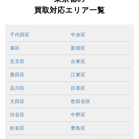
買取対応エリア一覧
千代田区
中央区
港区
新宿区
文京区
台東区
墨田区
江東区
品川区
目黒区
大田区
世田谷区
渋谷区
中野区
杉並区
豊島区