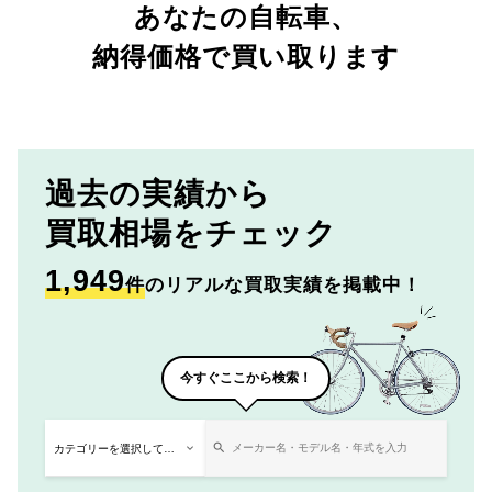
あなたの自転車、
納得価格で買い取ります
過去の実績から
買取相場をチェック
1,949
件
のリアルな買取実績を掲載中！
今すぐここから検索！