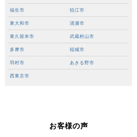
福生市
狛江市
東大和市
清瀬市
東久留米市
武蔵村山市
多摩市
稲城市
羽村市
あきる野市
西東京市
お客様の声