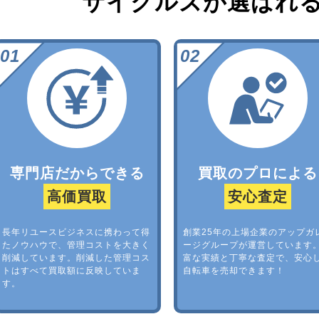
サイクルズが選ばれ
専門店だからできる
買取のプロによる
高価買取
安心査定
長年リユースビジネスに携わって得
創業25年の上場企業のアップガ
たノウハウで、管理コストを大きく
ージグループが運営しています
削減しています。削減した管理コス
富な実績と丁寧な査定で、安心
トはすべて買取額に反映していま
自転車を売却できます！
す。