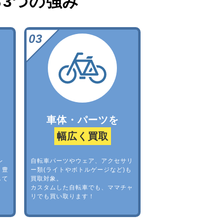
る
3つの強み
車体・パーツを
幅広く買取
レ
自転車パーツやウェア、アクセサリ
。豊
ー類(ライトやボトルゲージなど)も
して
買取対象。
カスタムした自転車でも、ママチャ
リでも買い取ります！