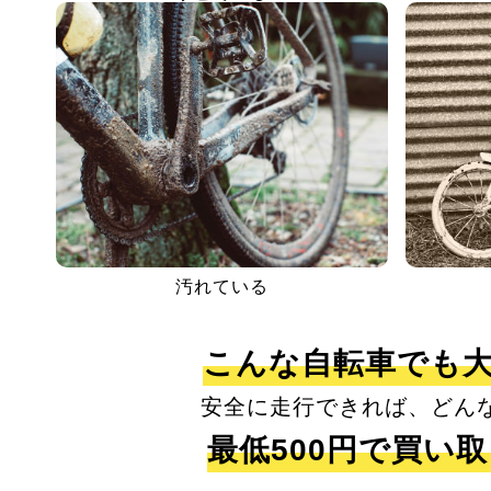
汚れている
こんな自転車でも
安全に走行できれば、どん
最低500円で買い