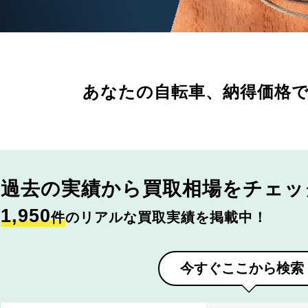
あなたの自転車、
納得価格
過去の実績から
買取相場をチェッ
1,950
件
のリアルな買取実績を掲載中！
今すぐここから検索