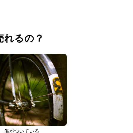
売れるの？
傷がついている