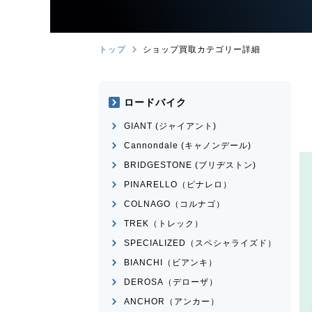
トップ
ショップ買取カテゴリー詳細
ロードバイク
GIANT (ジャイアント)
Cannondale (キャノンデール)
BRIDGESTONE (ブリヂストン)
PINARELLO（ピナレロ）
COLNAGO（コルナゴ）
TREK（トレック）
SPECIALIZED（スペシャライズド）
BIANCHI（ビアンキ）
DEROSA（デローザ）
ANCHOR（アンカー）