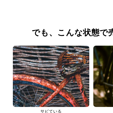
でも、
こんな状態で
サビている