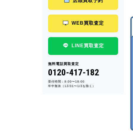
店頭買取予約
WEB買取査定
LINE買取査定
無料電話買取査定
0120-417-182
受付時間：9:00〜18:00
年中無休（12/31〜1/3を除く）