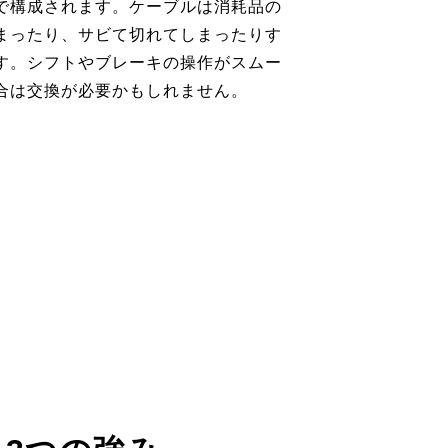
で構成されます。ケーブルは消耗品の
まったり、サビて切れてしまったりす
す。シフトやブレーキの操作がスムー
合は交換が必要かもしれません。