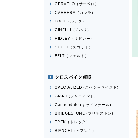
CERVELO（サーベロ）
CARRERA（カレラ）
LOOK（ルック）
CINELLI（チネリ）
RIDLEY（リドレー）
SCOTT（スコット）
FELT（フェルト）
クロスバイク買取
SPECIALIZED (スペシャライズド)
GIANT (ジャイアント)
Cannondale (キャノンデール)
BRIDGESTONE (ブリヂストン)
TREK（トレック）
BIANCHI（ビアンキ）