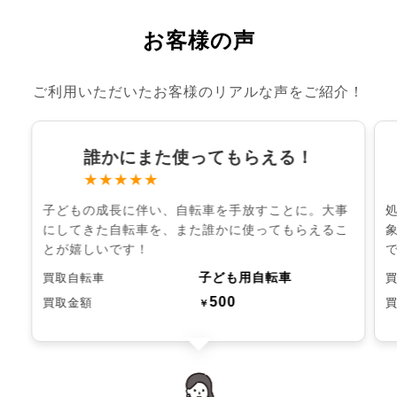
お客様の声
ご利用いただいたお客様のリアルな声をご紹介！
誰かにまた使ってもらえる！
★★★★★
子どもの成長に伴い、自転車を手放すことに。大事
にしてきた自転車を、また誰かに使ってもらえるこ
とが嬉しいです！
子ども用自転車
買取自転車
500
買取金額
￥
chevron_left
chevron_right