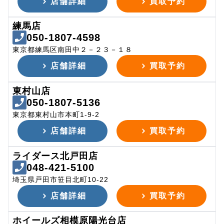
店舗詳細
買取予約
練馬店
050-1807-4598
東京都練馬区南田中２－２３－１８
店舗詳細
買取予約
東村山店
050-1807-5136
東京都東村山市本町1-9-2
店舗詳細
買取予約
ライダース北戸田店
048-421-5100
埼玉県戸田市笹目北町10-22
店舗詳細
買取予約
ホイールズ相模原陽光台店