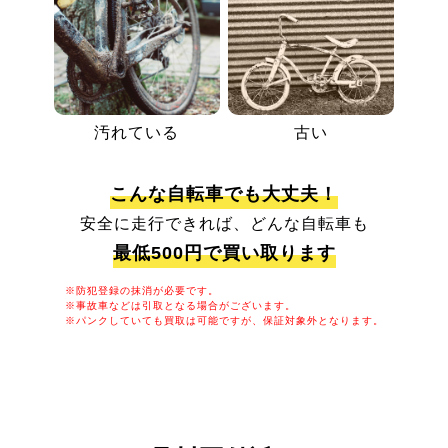
汚れている
古い
こんな自転車でも大丈夫！
安全に走行できれば、どんな自転車も
最低500円で買い取ります
※防犯登録の抹消が必要です。
※事故車などは引取となる場合がございます。
※パンクしていても買取は可能ですが、保証対象外となります。