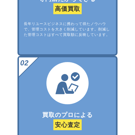
高価買取
長年リユースビジネスに携わって得たノウハウ
で、管理コストを大きく削減しています。削減し
た管理コストはすべて買取額に反映しています。
買取のプロによる
安心査定