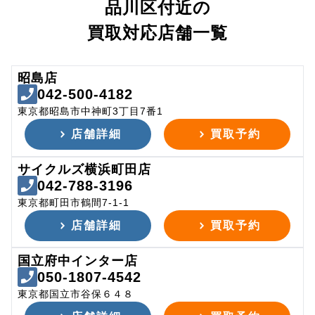
品川区付近の
買取対応店舗一覧
昭島店
042-500-4182
東京都昭島市中神町3丁目7番1
店舗詳細
買取予約
サイクルズ横浜町田店
042-788-3196
東京都町田市鶴間7-1-1
店舗詳細
買取予約
国立府中インター店
050-1807-4542
東京都国立市谷保６４８