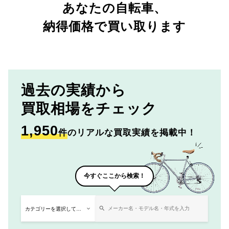
あなたの自転車、
納得価格で買い取ります
過去の実績から
買取相場をチェック
1,950
件
のリアルな買取実績を掲載中！
今すぐここから検索！