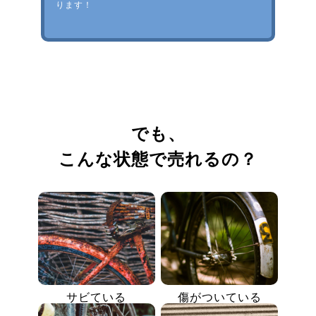
ります！
でも、
こんな状態で売れるの？
サビている
傷がついている