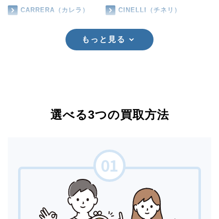
CARRERA（カレラ）
CINELLI（チネリ）
もっと見る
選べる3つの買取方法