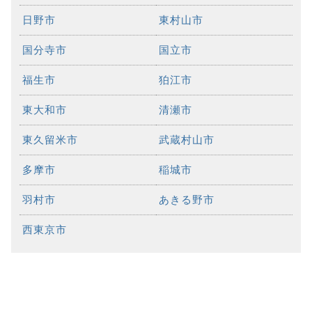
日野市
東村山市
国分寺市
国立市
福生市
狛江市
東大和市
清瀬市
東久留米市
武蔵村山市
多摩市
稲城市
羽村市
あきる野市
西東京市