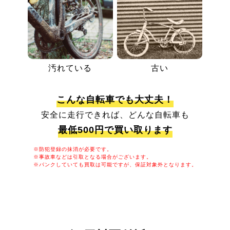
汚れている
古い
こんな自転車でも大丈夫！
安全に走行できれば、どんな自転車も
最低500円で買い取ります
※防犯登録の抹消が必要です。
※事故車などは引取となる場合がございます。
※パンクしていても買取は可能ですが、保証対象外となります。