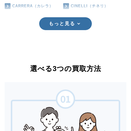
CARRERA（カレラ）
CINELLI（チネリ）
もっと見る
選べる3つの買取方法