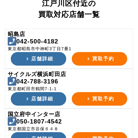
江戸川区付近の
買取対応店舗一覧
昭島店
042-500-4182
東京都昭島市中神町3丁目7番1
店舗詳細
買取予約
サイクルズ横浜町田店
042-788-3196
東京都町田市鶴間7-1-1
店舗詳細
買取予約
国立府中インター店
050-1807-4542
東京都国立市谷保６４８