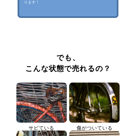
ります！
でも、
こんな状態で売れるの？
サビている
傷がついている