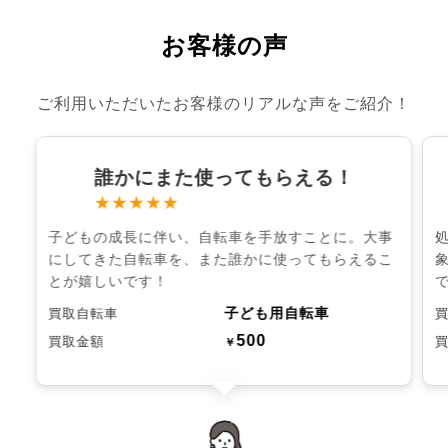
お客様の声
ご利用いただいたお客様のリアルな声をご紹介！
誰かにまた使ってもらえる！
★★★★★
子どもの成長に伴い、自転車を手放すことに。大事
にしてきた自転車を、また誰かに使ってもらえるこ
とが嬉しいです！
子ども用自転車
買取自転車
500
買取金額
￥
chevron_left
chevron_right