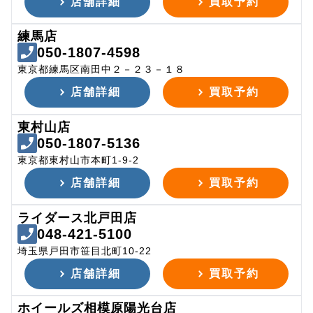
店舗詳細
買取予約
練馬店
050-1807-4598
東京都練馬区南田中２－２３－１８
店舗詳細
買取予約
東村山店
050-1807-5136
東京都東村山市本町1-9-2
店舗詳細
買取予約
ライダース北戸田店
048-421-5100
埼玉県戸田市笹目北町10-22
店舗詳細
買取予約
ホイールズ相模原陽光台店