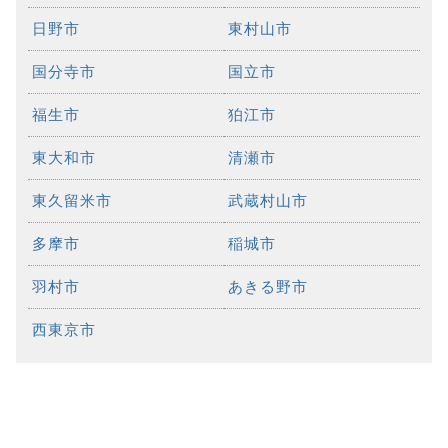
日野市
東村山市
国分寺市
国立市
福生市
狛江市
東大和市
清瀬市
東久留米市
武蔵村山市
多摩市
稲城市
羽村市
あきる野市
西東京市