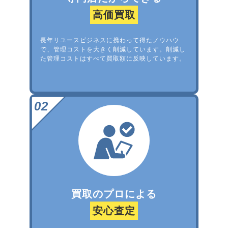
高価買取
長年リユースビジネスに携わって得たノウハウ
で、管理コストを大きく削減しています。削減し
た管理コストはすべて買取額に反映しています。
買取のプロによる
安心査定