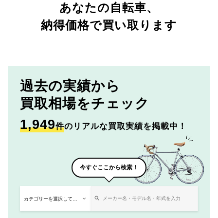
あなたの自転車、
納得価格で買い取ります
過去の実績から
買取相場をチェック
1,949
件
のリアルな買取実績を掲載中！
今すぐここから検索！