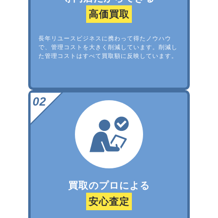
高価買取
長年リユースビジネスに携わって得たノウハウ
で、管理コストを大きく削減しています。削減し
た管理コストはすべて買取額に反映しています。
買取のプロによる
安心査定