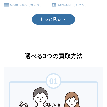
CARRERA（カレラ）
CINELLI（チネリ）
もっと見る
選べる3つの買取方法