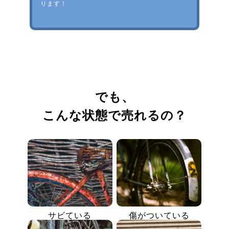
ります！
でも、
こんな状態で売れるの？
サビている
傷がついている