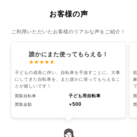
お客様の声
ご利用いただいたお客様のリアルな声をご紹介！
誰かにまた使ってもらえる！
★★★★★
子どもの成長に伴い、自転車を手放すことに。大事
にしてきた自転車を、また誰かに使ってもらえるこ
とが嬉しいです！
子ども用自転車
買取自転車
500
買取金額
￥
chevron_left
chevron_right