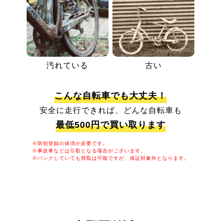
汚れている
古い
こんな自転車でも大丈夫！
安全に走行できれば、どんな自転車も
最低500円で買い取ります
※防犯登録の抹消が必要です。
※事故車などは引取となる場合がございます。
※パンクしていても買取は可能ですが、保証対象外となります。