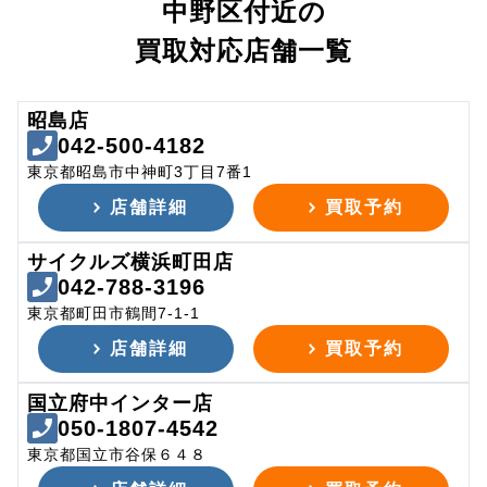
中野区付近の
買取対応店舗一覧
昭島店
042-500-4182
東京都昭島市中神町3丁目7番1
店舗詳細
買取予約
サイクルズ横浜町田店
042-788-3196
東京都町田市鶴間7-1-1
店舗詳細
買取予約
国立府中インター店
050-1807-4542
東京都国立市谷保６４８