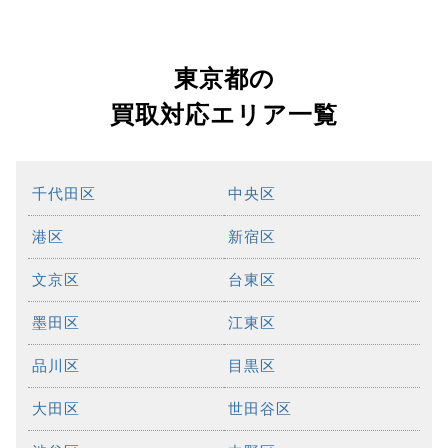
東京都の
買取対応エリア一覧
千代田区
中央区
港区
新宿区
文京区
台東区
墨田区
江東区
品川区
目黒区
大田区
世田谷区