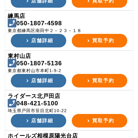
店舗詳細
買取予約
練馬店
050-1807-4598
東京都練馬区南田中２－２３－１８
店舗詳細
買取予約
東村山店
050-1807-5136
東京都東村山市本町1-9-2
店舗詳細
買取予約
ライダース北戸田店
048-421-5100
埼玉県戸田市笹目北町10-22
店舗詳細
買取予約
ホイールズ相模原陽光台店