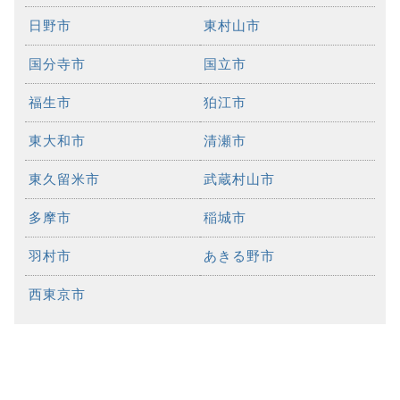
日野市
東村山市
国分寺市
国立市
福生市
狛江市
東大和市
清瀬市
東久留米市
武蔵村山市
多摩市
稲城市
羽村市
あきる野市
西東京市