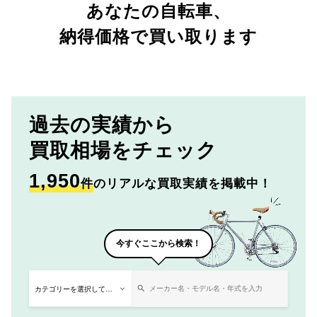
あなたの自転車、
納得価格で買い取ります
過去の実績から
買取相場をチェック
1,950
件
のリアルな買取実績を掲載中！
今すぐここから検索！