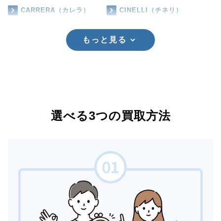
CARRERA（カレラ）
CINELLI（チネリ）
もっと見る
選べる3つの買取方法