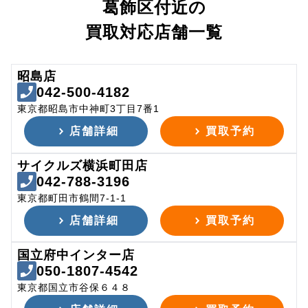
葛飾区付近の
買取対応店舗一覧
昭島店
042-500-4182
東京都昭島市中神町3丁目7番1
店舗詳細
買取予約
サイクルズ横浜町田店
042-788-3196
東京都町田市鶴間7-1-1
店舗詳細
買取予約
国立府中インター店
050-1807-4542
東京都国立市谷保６４８