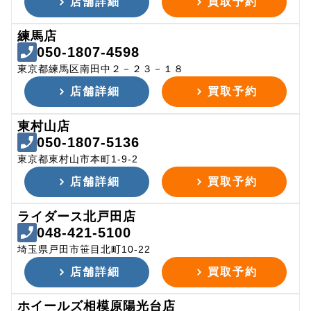
店舗詳細
買取予約
練馬店
050-1807-4598
東京都練馬区南田中２－２３－１８
店舗詳細
買取予約
東村山店
050-1807-5136
東京都東村山市本町1-9-2
店舗詳細
買取予約
ライダース北戸田店
048-421-5100
埼玉県戸田市笹目北町10-22
店舗詳細
買取予約
ホイールズ相模原陽光台店