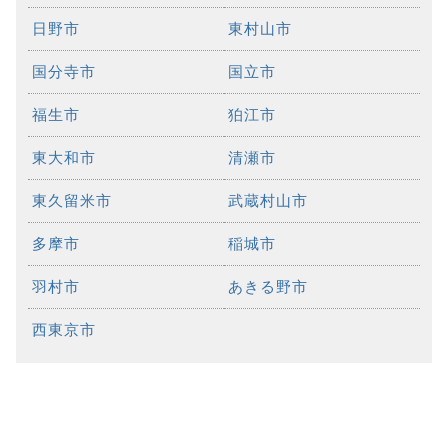
日野市
東村山市
国分寺市
国立市
福生市
狛江市
東大和市
清瀬市
東久留米市
武蔵村山市
多摩市
稲城市
羽村市
あきる野市
西東京市