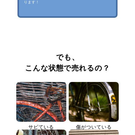
ります！
でも、
こんな状態で売れるの？
サビている
傷がついている