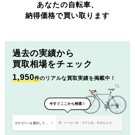
あなたの自転車、
納得価格で買い取ります
過去の実績から
買取相場をチェック
1,950
件
のリアルな買取実績を掲載中！
今すぐここから検索！