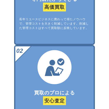
高価買取
長年リユースビジネスに携わって得たノウハウ
で、管理コストを大きく削減しています。削減し
た管理コストはすべて買取額に反映しています。
買取のプロによる
安心査定