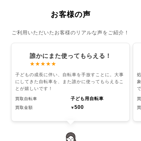
お客様の声
ご利用いただいたお客様のリアルな声をご紹介！
誰かにまた使ってもらえる！
★★★★★
子どもの成長に伴い、自転車を手放すことに。大事
にしてきた自転車を、また誰かに使ってもらえるこ
とが嬉しいです！
子ども用自転車
買取自転車
500
買取金額
￥
chevron_left
chevron_right