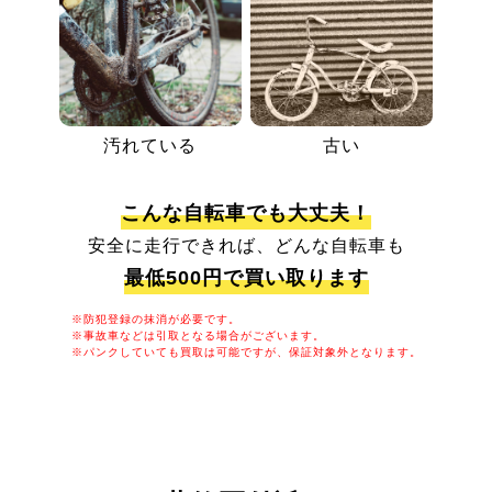
汚れている
古い
こんな自転車でも大丈夫！
安全に走行できれば、どんな自転車も
最低500円で買い取ります
※防犯登録の抹消が必要です。
※事故車などは引取となる場合がございます。
※パンクしていても買取は可能ですが、保証対象外となります。